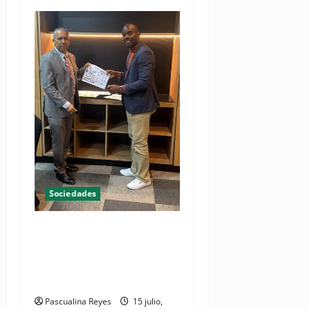
Sociedades
Sociedad Oncología Médica
expresa preocupación por
políticas en cáncer y acceso
a medicamentos
Pascualina Reyes
15 julio,