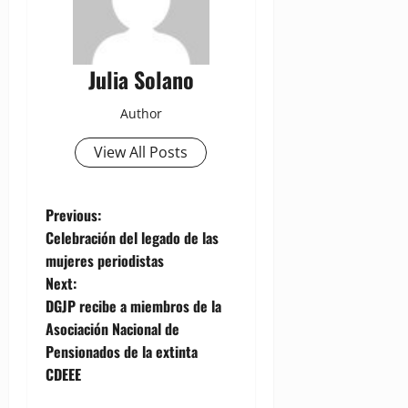
Julia Solano
Author
View All Posts
P
Previous:
Celebración del legado de las
o
mujeres periodistas
Next:
s
DGJP recibe a miembros de la
t
Asociación Nacional de
Pensionados de la extinta
n
CDEEE