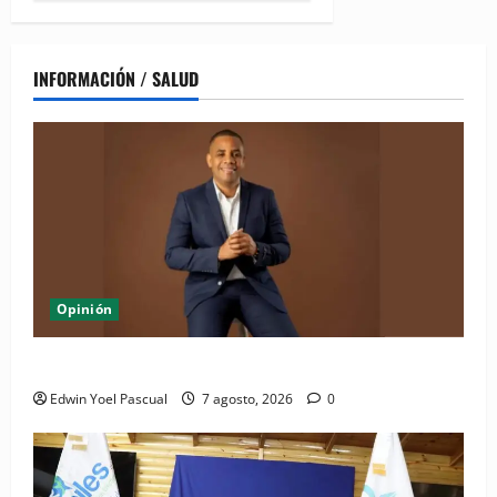
INFORMACIÓN / SALUD
Opinión
Periódico El Nacional: de lo impreso a lo digital
Edwin Yoel Pascual
7 agosto, 2026
0