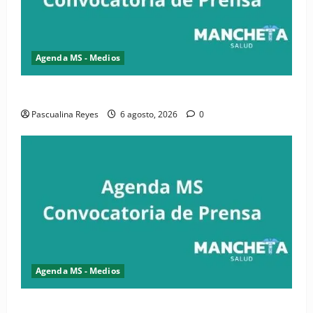
Agenda MS - Medios
Convocatoria de prensa de la CASC y FENATRASAL
Pascualina Reyes
6 agosto, 2026
0
Agenda MS - Medios
Convocatoria de prensa del Asonaen