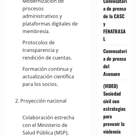
Convocatori
Modernización de
a de prensa
procesos
de la CASC
administrativos y
y
plataformas digitales de
FENATRASA
membresía.
L
Protocolos de
transparencia y
Convocatori
rendición de cuentas.
a de prensa
del
Formación continua y
Asonaen
actualización científica
para los socios.
(VIDEO)
Sociedad
civil con
2. Proyección nacional
estrategias
para
Colaboración estrecha
prevenir la
con el Ministerio de
violencia
Salud Pública (MSP),