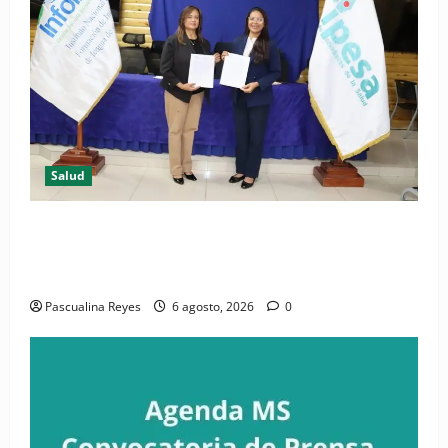
Salud
(VIDEO) CIPESA e INFOILES impulsan la primera
iniciativa nacional de comunicación accesible en
salud y periodismo
Pascualina Reyes
6 agosto, 2026
0