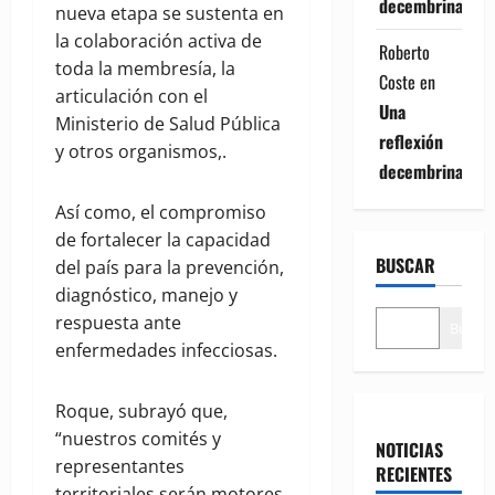
decembrina
nueva etapa se sustenta en
la colaboración activa de
Roberto
toda la membresía, la
Coste
en
articulación con el
Una
Ministerio de Salud Pública
reflexión
y otros organismos,.
decembrina
Así como, el compromiso
de fortalecer la capacidad
BUSCAR
del país para la prevención,
diagnóstico, manejo y
respuesta ante
Buscar
enfermedades infecciosas.
Roque, subrayó que,
“nuestros comités y
NOTICIAS
representantes
RECIENTES
territoriales serán motores