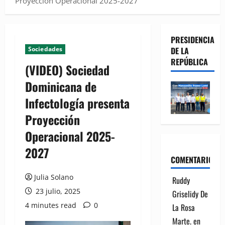
Proyección Operacional 2025-2027
PRESIDENCIA
Sociedades
DE LA
REPÚBLICA
(VIDEO) Sociedad
Dominicana de
Infectología presenta
Proyección
Operacional 2025-
2027
COMENTARIOS
Julia Solano
Ruddy
23 julio, 2025
Griselidy De
4 minutes read
0
La Rosa
Marte.
en