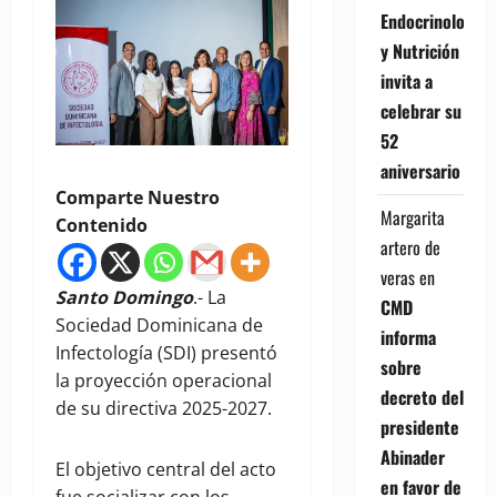
Endocrinología
y Nutrición
invita a
celebrar su
52
aniversario
Comparte Nuestro
Margarita
Contenido
artero de
veras
en
Santo Domingo
.- La
CMD
Sociedad Dominicana de
informa
Infectología (SDI) presentó
sobre
la proyección operacional
decreto del
de su directiva 2025-2027.
presidente
Abinader
El objetivo central del acto
en favor de