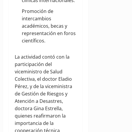
clínicas internacionales.
Promoción de
intercambios
académicos, becas y
representación en foros
científicos.
La actividad contó con la
participación del
viceministro de Salud
Colectiva, el doctor Eladio
Pérez, y de la viceministra
de Gestión de Riesgos y
Atención a Desastres,
doctora Gina Estrella,
quienes reafirmaron la
importancia de la
cooperación técnica