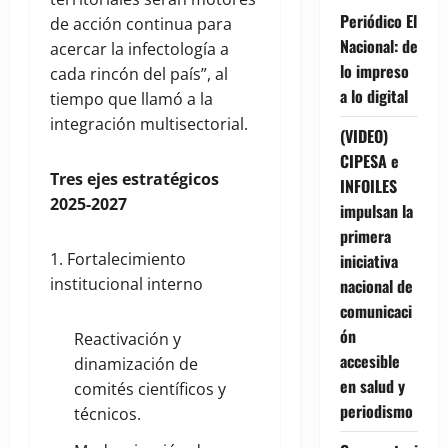
Periódico El
de acción continua para
Nacional: de
acercar la infectología a
lo impreso
cada rincón del país”, al
a lo digital
tiempo que llamó a la
integración multisectorial.
(VIDEO)
CIPESA e
Tres ejes estrat
é
gicos
INFOILES
2025-2027
impulsan la
primera
1. Fortalecimiento
iniciativa
institucional interno
nacional de
comunicaci
ón
Reactivación y
accesible
dinamización de
en salud y
comités científicos y
periodismo
técnicos.