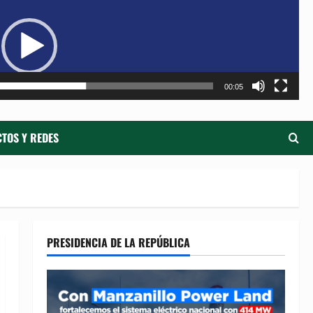
de
ví
00:05
TOS Y REDES
PRESIDENCIA DE LA REPÚBLICA