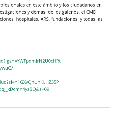
rofesionales en este ámbito y los ciudadanos en
vestigaciones y demás, de los galenos, el CMD,
ciones, hospitales, ARS, fundaciones, y todas las
lud?igsh=YWFpdmJrN2U0cHRt
RywuG/
alud?si=n1GXvQnUhKLHZ35P
pdqJ_xDcmn4ysBQ&s=09