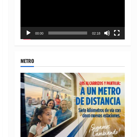
00:00
02:18
METRO