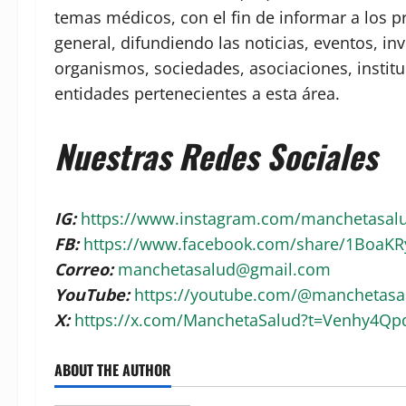
temas médicos, con el fin de informar a los p
general, difundiendo las noticias, eventos, in
organismos, sociedades, asociaciones, institu
entidades pertenecientes a esta área.
Nuestras Redes Sociales
IG:
https://www.instagram.com/manchetasa
FB:
https://www.facebook.com/share/1BoaK
Correo:
manchetasalud@gmail.com
YouTube:
https://youtube.com/@manchetas
X:
https://x.com/ManchetaSalud?t=Venhy4Q
ABOUT THE AUTHOR