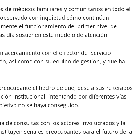
es de médicos familiares y comunitarios en todo el
ha observado con inquietud cómo continúan
mente el funcionamiento del primer nivel de
ras día sostienen este modelo de atención.
 acercamiento con el director del Servicio
rón, así como con su equipo de gestión, y que ha
eocupante el hecho de que, pese a sus reiterados
ión institucional, intentando por diferentes vías
bjetivo no se haya conseguido.
cia de consultas con los actores involucrados y la
tituyen señales preocupantes para el futuro de la