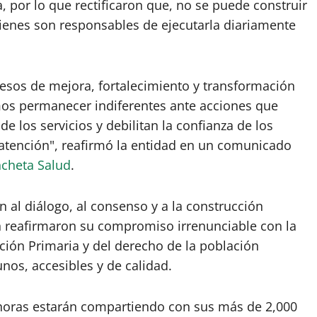
 por lo que rectificaron que, no se puede construir
ienes son responsables de ejecutarla diariamente
sos de mejora, fortalecimiento y transformación
mos permanecer indiferentes ante acciones que
e los servicios y debilitan la confianza de los
 atención", reafirmó la entidad en un comunicado
cheta Salud
.
ón al diálogo, al consenso y a la construcción
n reafirmaron su compromiso irrenunciable con la
ción Primaria y del derecho de la población
nos, accesibles y de calidad.
 horas estarán compartiendo con sus más de 2,000