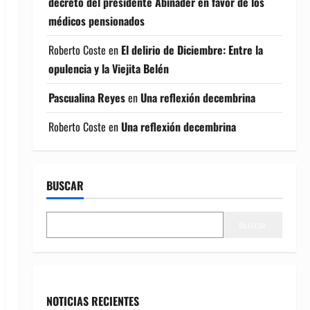
decreto del presidente Abinader en favor de los
médicos pensionados
Roberto Coste
en
El delirio de Diciembre: Entre la
opulencia y la Viejita Belén
Pascualina Reyes
en
Una reflexión decembrina
Roberto Coste
en
Una reflexión decembrina
BUSCAR
Buscar
NOTICIAS RECIENTES