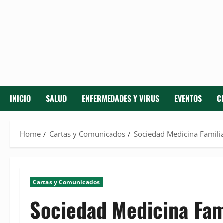
INICIO
SALUD
ENFERMEDADES Y VIRUS
EVENTOS
C
Home
Cartas y Comunicados
Sociedad Medicina Famili
Cartas y Comunicados
Sociedad Medicina Fam