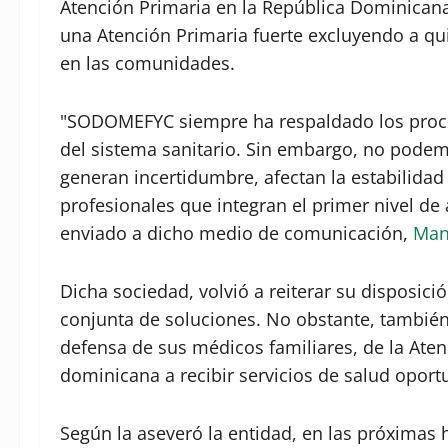
Atención Primaria en la República Dominicana,
una Atención Primaria fuerte excluyendo a qu
en las comunidades.
"SODOMEFYC siempre ha respaldado los proce
del sistema sanitario. Sin embargo, no pode
generan incertidumbre, afectan la estabilidad d
profesionales que integran el primer nivel de
enviado a dicho medio de comunicación,
Man
Dicha sociedad, volvió a reiterar su disposici
conjunta de soluciones. No obstante, tambié
defensa de sus médicos familiares, de la Aten
dominicana a recibir servicios de salud oportu
Según la aseveró la entidad, en las próximas