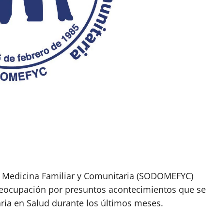
e Medicina Familiar y Comunitaria (SODOMEFYC)
reocupación por presuntos acontecimientos que se
aria en Salud durante los últimos meses.