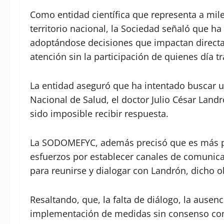
Como entidad científica que representa a mil
territorio nacional, la Sociedad señaló que 
adoptándose decisiones que impactan directa
atención sin la participación de quienes día t
La entidad aseguró que ha intentado buscar un
Nacional de Salud, el doctor Julio César Land
sido imposible recibir respuesta.
La SODOMEFYC, además precisó que es más pr
esfuerzos por establecer canales de comunicac
para reunirse y dialogar con Landrón, dicho o
Resaltando, que, la falta de diálogo, la ausen
implementación de medidas sin consenso cons