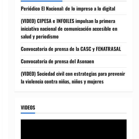
Periódico El Nacional: de lo impreso a lo digital
(VIDEO) CIPESA e INFOILES impulsan la primera
iniciativa nacional de comunicación accesible en
salud y periodismo
Convocatoria de prensa de la CASC y FENATRASAL
Convocatoria de prensa del Asonaen
(VIDEO) Sociedad civil con estrategias para prevenir
la violencia contra niñas, niños y mujeres
VIDEOS
Reproductor
de
vídeo