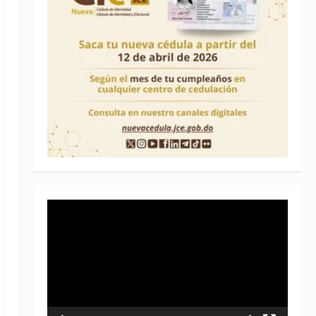
Reproductor
de
vídeo