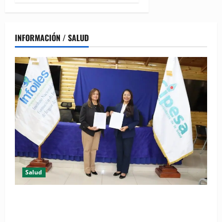
INFORMACIÓN / SALUD
Salud
(VIDEO) CIPESA e INFOILES impulsan la primera
iniciativa nacional de comunicación accesible en