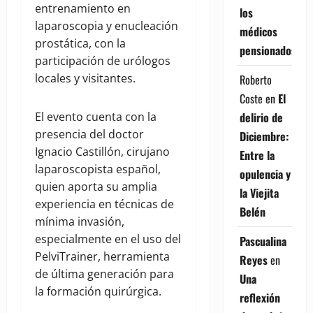
entrenamiento en
los
laparoscopia y enucleación
médicos
prostática, con la
pensionados
participación de urólogos
locales y visitantes.
Roberto
Coste
en
El
delirio de
El evento cuenta con la
presencia del doctor
Diciembre:
Ignacio Castillón, cirujano
Entre la
laparoscopista español,
opulencia y
quien aporta su amplia
la Viejita
experiencia en técnicas de
Belén
mínima invasión,
especialmente en el uso del
Pascualina
PelviTrainer, herramienta
Reyes
en
de última generación para
Una
la formación quirúrgica.
reflexión