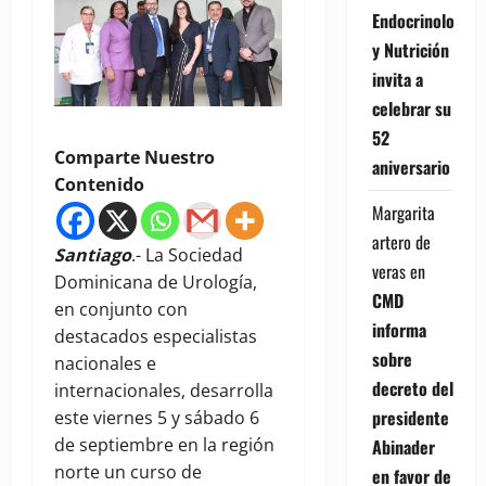
Endocrinología
y Nutrición
invita a
celebrar su
52
Comparte Nuestro
aniversario
Contenido
Margarita
artero de
Santiago
.- La Sociedad
veras
en
Dominicana de Urología,
CMD
en conjunto con
informa
destacados especialistas
sobre
nacionales e
decreto del
internacionales, desarrolla
presidente
este viernes 5 y sábado 6
de septiembre en la región
Abinader
norte un curso de
en favor de