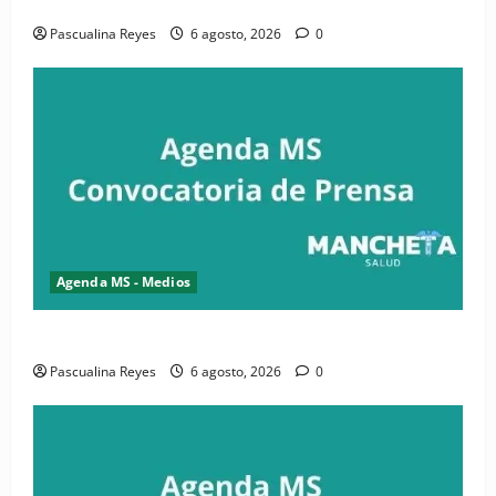
salud y periodismo
Pascualina Reyes
6 agosto, 2026
0
Agenda MS - Medios
Convocatoria de prensa de la CASC y FENATRASAL
Pascualina Reyes
6 agosto, 2026
0