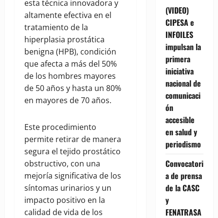
esta técnica innovadora y
(VIDEO)
altamente efectiva en el
CIPESA e
tratamiento de la
INFOILES
hiperplasia prostática
impulsan la
benigna (HPB), condición
primera
que afecta a más del 50%
iniciativa
de los hombres mayores
nacional de
de 50 años y hasta un 80%
comunicaci
en mayores de 70 años.
ón
accesible
Este procedimiento
en salud y
permite retirar de manera
periodismo
segura el tejido prostático
Convocatori
obstructivo, con una
a de prensa
mejoría significativa de los
de la CASC
síntomas urinarios y un
y
impacto positivo en la
FENATRASA
calidad de vida de los