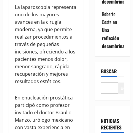
decembrina
La laparoscopia representa
Roberto
uno de los mayores
Coste
en
avances en la cirugía
moderna, ya que permite
Una
realizar procedimientos a
reflexión
través de pequeñas
decembrina
incisiones, ofreciendo a los
pacientes menos dolor,
menor sangrado, rápida
BUSCAR
recuperación y mejores
resultados estéticos.
Buscar
En enucleación prostática
participó como profesor
invitado el doctor Braulio
Manzo, urólogo mexicano
NOTICIAS
RECIENTES
con vasta experiencia en