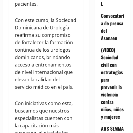
L
pacientes.
Convocatori
Con este curso, la Sociedad
a de prensa
Dominicana de Urología
del
reafirma su compromiso
Asonaen
de fortalecer la formación
(VIDEO)
continua de los urólogos
Sociedad
dominicanos, brindando
civil con
acceso a entrenamientos
estrategias
de nivel internacional que
para
elevan la calidad del
prevenir la
servicio médico en el país.
violencia
contra
Con iniciativas como esta,
niñas, niños
buscamos que nuestros
y mujeres
especialistas cuenten con
la capacitación más
ARS SEMMA