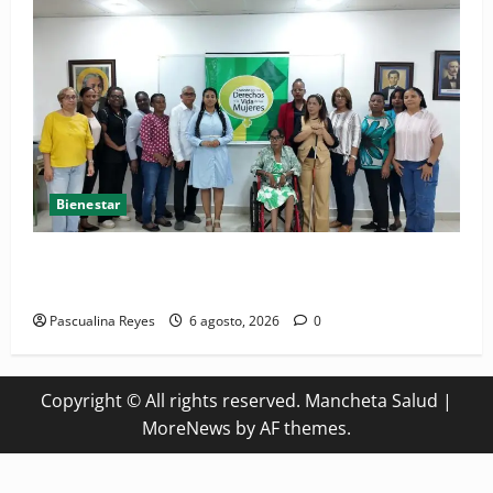
Bienestar
(VIDEO) Sociedad civil con estrategias para prevenir
la violencia contra niñas, niños y mujeres
Pascualina Reyes
6 agosto, 2026
0
Copyright © All rights reserved. Mancheta Salud
|
MoreNews
by AF themes.