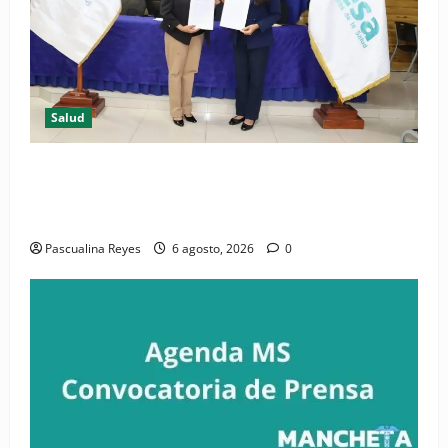
Salud
(VIDEO) CIPESA e INFOILES impulsan la primera
iniciativa nacional de comunicación accesible en
salud y periodismo
Pascualina Reyes
6 agosto, 2026
0