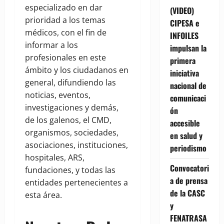
especializado en dar
(VIDEO)
prioridad a los temas
CIPESA e
médicos, con el fin de
INFOILES
informar a los
impulsan la
profesionales en este
primera
ámbito y los ciudadanos en
iniciativa
general, difundiendo las
nacional de
noticias, eventos,
comunicaci
investigaciones y demás,
ón
de los galenos, el CMD,
accesible
organismos, sociedades,
en salud y
asociaciones, instituciones,
periodismo
hospitales, ARS,
Convocatori
fundaciones, y todas las
a de prensa
entidades pertenecientes a
de la CASC
esta área.
y
FENATRASA