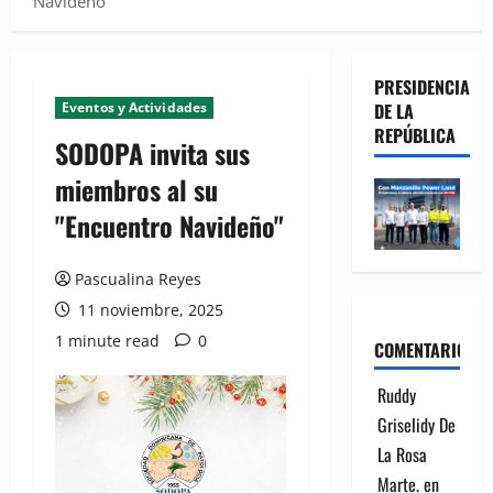
Navideño"
PRESIDENCIA
Eventos y Actividades
DE LA
REPÚBLICA
SODOPA invita sus
miembros al su
"Encuentro Navideño"
Pascualina Reyes
11 noviembre, 2025
1 minute read
0
COMENTARIOS
Ruddy
Griselidy De
La Rosa
Marte.
en