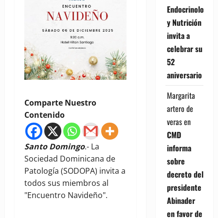
Endocrinología
y Nutrición
invita a
celebrar su
52
aniversario
Margarita
Comparte Nuestro
artero de
Contenido
veras
en
CMD
Santo Domingo
.- La
informa
Sociedad Dominicana de
sobre
Patología (SODOPA) invita a
decreto del
todos sus miembros al
presidente
"Encuentro Navideño".
Abinader
en favor de