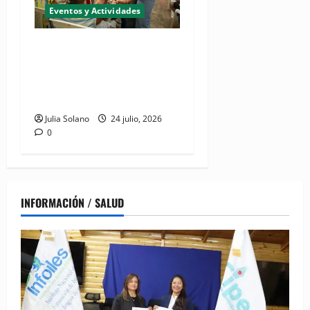
Eventos y Actividades
Realizarán jornada de
inclusión social "CONADIS
para Todos" en San Juan de
la Maguana
Julia Solano
24 julio, 2026
0
INFORMACIÓN / SALUD