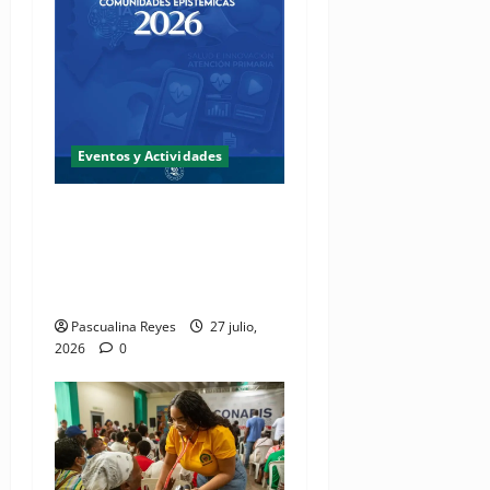
Eventos y Actividades
Fundación Two Oceans abre
convocatoria de propuestas
de investigación a presentar
en EPISTHEME 2026
Pascualina Reyes
27 julio,
2026
0