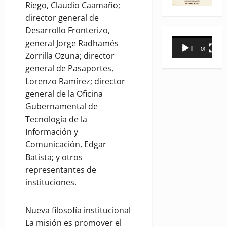
Riego, Claudio Caamaño;
director general de
Desarrollo Fronterizo,
Reproductor
general Jorge Radhamés
00:00
00:31
de
Zorrilla Ozuna; director
vídeo
general de Pasaportes,
Lorenzo Ramírez; director
general de la Oficina
Gubernamental de
Tecnología de la
Información y
Comunicación, Edgar
Batista; y otros
representantes de
instituciones.
Nueva filosofía institucional
La misión es promover el