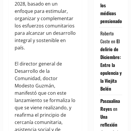
2028, basado en un
los
enfoque para estimular,
médicos
organizar y complementar
pensionados
los esfuerzos comunitarios
para alcanzar un desarrollo
Roberto
integral y sostenible en
Coste
en
El
país.
delirio de
Diciembre:
El director general de
Entre la
Desarrollo de la
opulencia y
Comunidad, doctor
la Viejita
Modesto Guzmán,
Belén
manifestó que con este
lanzamiento se formaliza lo
Pascualina
que se viene realizando, y
Reyes
en
reafirma el principio de
Una
cercanía comunitaria,
reflexión
asistencia social y de