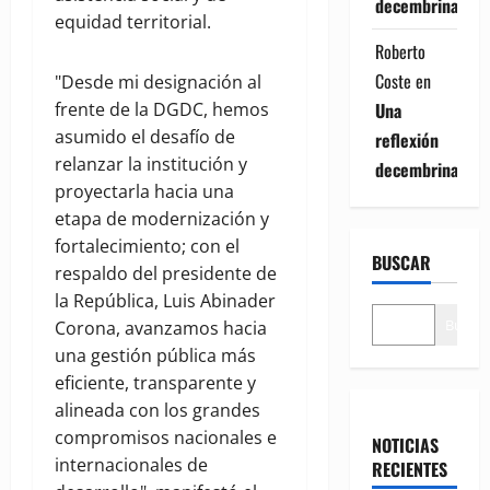
decembrina
equidad territorial.
Roberto
Coste
en
"Desde mi designación al
frente de la DGDC, hemos
Una
asumido el desafío de
reflexión
relanzar la institución y
decembrina
proyectarla hacia una
etapa de modernización y
fortalecimiento; con el
BUSCAR
respaldo del presidente de
la República, Luis Abinader
Buscar
Corona, avanzamos hacia
una gestión pública más
eficiente, transparente y
alineada con los grandes
compromisos nacionales e
NOTICIAS
internacionales de
RECIENTES