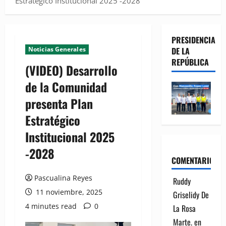
Estratégico Institucional 2025 -2028
PRESIDENCIA
Noticias Generales
DE LA
REPÚBLICA
(VIDEO) Desarrollo
de la Comunidad
presenta Plan
Estratégico
Institucional 2025
-2028
COMENTARIOS
Pascualina Reyes
Ruddy
11 noviembre, 2025
Griselidy De
4 minutes read
0
La Rosa
Marte.
en