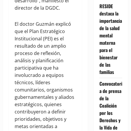
desarrollo", manifestó el
RESIDE
director de la DGDC.
destaca la
importancia
El doctor Guzmán explicó
de la salud
que el Plan Estratégico
mental
Institucional (PEI) es el
materna
resultado de un amplio
para el
proceso de reflexión,
bienestar
análisis y planificación
de las
participativa que ha
familias
involucrado a equipos
técnicos, líderes
Convocatori
comunitarios, organismos
a de prensa
gubernamentales y aliados
de la
estratégicos, quienes
Coalición
contribuyeron a definir
por los
prioridades, objetivos y
Derechos y
metas orientadas a
la Vida de