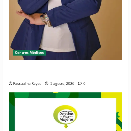
Centros Médicos
RESIDE destaca la importancia de la salud mental
materna para el bienestar de las familias
Pascualina Reyes
5 agosto, 2026
0