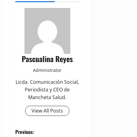
Pascualina Reyes
Administrator
Licda. Comunicación Social,
Periodista y CEO de
Mancheta Salud.
View All Posts
P
Previous: