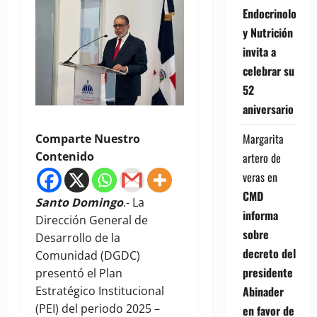
Endocrinología
y Nutrición
invita a
celebrar su
52
aniversario
Margarita
Comparte Nuestro
Contenido
artero de
veras
en
CMD
Santo Domingo
.- La
informa
Dirección General de
sobre
Desarrollo de la
decreto del
Comunidad (DGDC)
presidente
presentó el Plan
Estratégico Institucional
Abinader
(PEI) del periodo 2025 –
en favor de