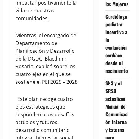
impactar positivamente la
las Mujeres
vida de nuestras
Cardiólogo
comunidades.
pediatra
incentiva a
Mientras, el encargado del
la
Departamento de
evaluación
Planificación y Desarrollo
cardíaca
de la DGDC, Blacdimir
desde el
Rosario, explicó sobre los
nacimiento
cuatro ejes en el que se
sostiene el PEI 2025 – 2028.
SNS y el
SRSO
actualizan
"Este plan recoge cuatro
Manual de
ejes estratégicos que
Comunicaci
responden a los desafíos
ón Interna
actuales y futuros:
y Externa
desarrollo comunitario
para
integral, bienestar social,