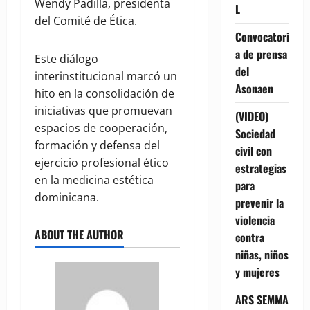
Wendy Padilla, presidenta
L
del Comité de Ética.
Convocatori
a de prensa
Este diálogo
del
interinstitucional marcó un
Asonaen
hito en la consolidación de
iniciativas que promuevan
(VIDEO)
espacios de cooperación,
Sociedad
formación y defensa del
civil con
ejercicio profesional ético
estrategias
en la medicina estética
para
dominicana.
prevenir la
violencia
ABOUT THE AUTHOR
contra
niñas, niños
y mujeres
ARS SEMMA