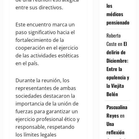
los
entre sus directivos.
médicos
pensionados
Este encuentro marca un
paso significativo hacia el
Roberto
fortalecimiento de la
Coste
en
El
cooperación en el ejercicio
delirio de
de las actividades estéticas
Diciembre:
en el país.
Entre la
opulencia y
Durante la reunión, los
la Viejita
representantes de ambas
Belén
sociedades destacaron la
importancia de la unión de
Pascualina
fuerzas para garantizar un
Reyes
en
ejercicio profesional ético y
Una
responsable, respetando
reflexión
los límites legales