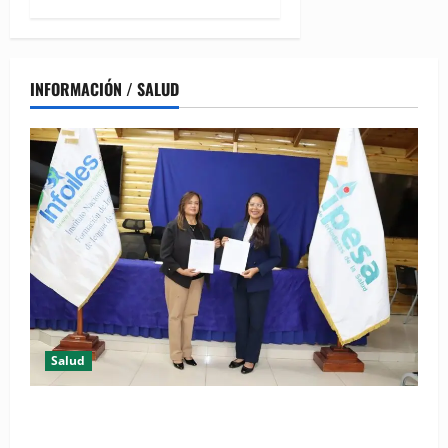
INFORMACIÓN / SALUD
Salud
(VIDEO) CIPESA e INFOILES impulsan la primera
iniciativa nacional de comunicación accesible en