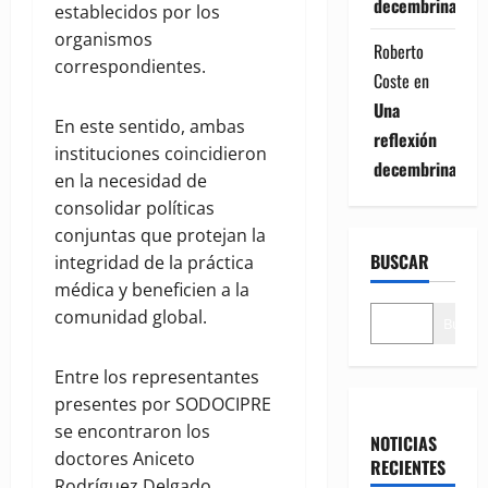
decembrina
establecidos por los
organismos
Roberto
correspondientes.
Coste
en
Una
En este sentido, ambas
reflexión
instituciones coincidieron
decembrina
en la necesidad de
consolidar políticas
conjuntas que protejan la
BUSCAR
integridad de la práctica
médica y beneficien a la
comunidad global.
Buscar
Entre los representantes
presentes por SODOCIPRE
se encontraron los
NOTICIAS
doctores Aniceto
RECIENTES
Rodríguez Delgado,