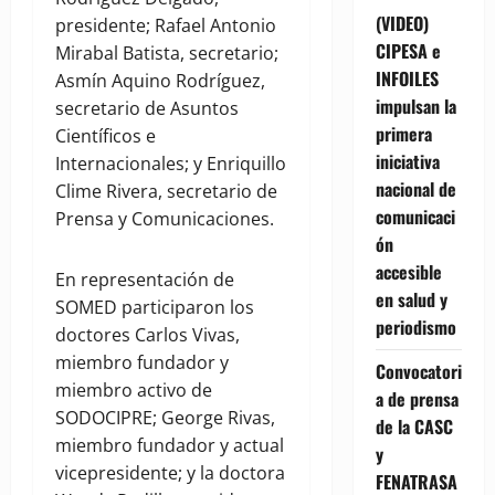
(VIDEO)
presidente; Rafael Antonio
CIPESA e
Mirabal Batista, secretario;
INFOILES
Asmín Aquino Rodríguez,
impulsan la
secretario de Asuntos
primera
Científicos e
iniciativa
Internacionales; y Enriquillo
nacional de
Clime Rivera, secretario de
comunicaci
Prensa y Comunicaciones.
ón
accesible
En representación de
en salud y
SOMED participaron los
periodismo
doctores Carlos Vivas,
miembro fundador y
Convocatori
miembro activo de
a de prensa
SODOCIPRE; George Rivas,
de la CASC
miembro fundador y actual
y
vicepresidente; y la doctora
FENATRASA