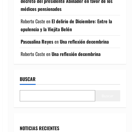
decreto del presidente Abinader en favor de los
médicos pensionados
Roberto Coste
en
El delirio de Diciembre: Entre la
opulencia y la Viejita Belén
Pascualina Reyes
en
Una reflexión decembrina
Roberto Coste
en
Una reflexión decembrina
BUSCAR
Buscar
NOTICIAS RECIENTES