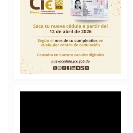
Reproductor
de
vídeo