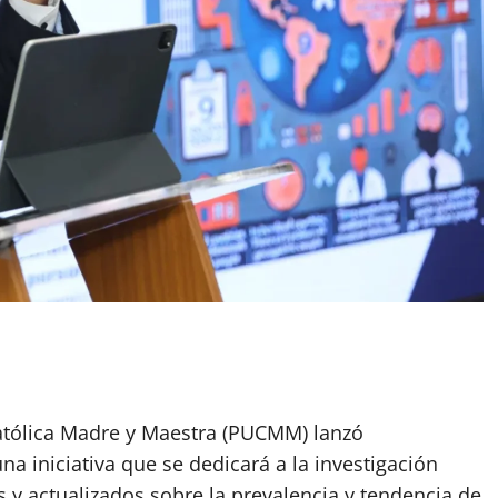
Católica Madre y Maestra (PUCMM) lanzó
na iniciativa que se dedicará a la investigación
es y actualizados sobre la prevalencia y tendencia de