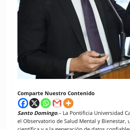
Comparte Nuestro Contenido
Santo Domingo
.– La Pontificia Universidad 
el Observatorio de Salud Mental y Bienestar, u
científica y a la generación de datos confiabl