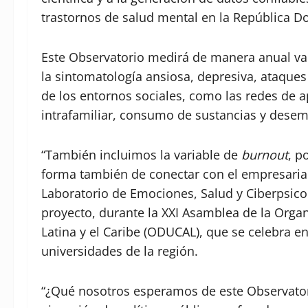
trastornos de salud mental en la República D
Este Observatorio medirá de manera anual va
la sintomatología ansiosa, depresiva, ataque
de los entornos sociales, como las redes de ap
intrafamiliar, consumo de sustancias y dese
“También incluimos la variable de
burnout
, p
forma también de conectar con el empresariado
Laboratorio de Emociones, Salud y Ciberpsico
proyecto, durante la XXI Asamblea de la Orga
Latina y el Caribe (ODUCAL), que se celebra
universidades de la región.
“¿Qué nosotros esperamos de este Observatori