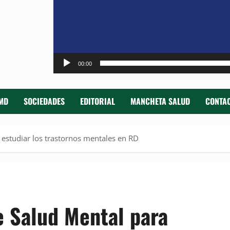
00:00
MD
SOCIEDADES
EDITORIAL
MANCHETA SALUD
CONTAC
estudiar los trastornos mentales en RD
e Salud Mental para