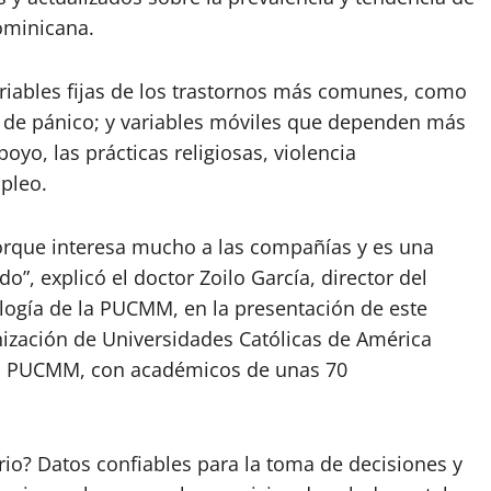
ominicana.
riables fijas de los trastornos más comunes, como
s de pánico; y variables móviles que dependen más
oyo, las prácticas religiosas, violencia
mpleo.
orque interesa mucho a las compañías y es una
”, explicó el doctor Zoilo García, director del
logía de la PUCMM, en la presentación de este
nización de Universidades Católicas de América
 en PUCMM, con académicos de unas 70
o? Datos confiables para la toma de decisiones y