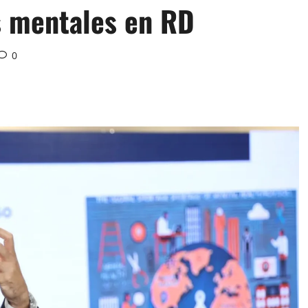
os mentales en RD
0