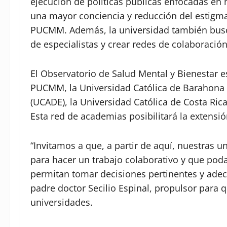
ejecución de políticas públicas enfocadas en 
una mayor conciencia y reducción del estigma 
PUCMM. Además, la universidad también busca
de especialistas y crear redes de colaboración
El Observatorio de Salud Mental y Bienestar e
PUCMM, la Universidad Católica de Barahona (
(UCADE), la Universidad Católica de Costa Rica
Esta red de academias posibilitará la extensi
“Invitamos a que, a partir de aquí, nuestras u
para hacer un trabajo colaborativo y que pod
permitan tomar decisiones pertinentes y adec
padre doctor Secilio Espinal, propulsor para qu
universidades.