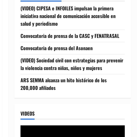
(VIDEO) CIPESA e INFOILES impulsan la primera
iniciativa nacional de comunicación accesible en
salud y periodismo
Convocatoria de prensa de la CASC y FENATRASAL
Convocatoria de prensa del Asonaen
(VIDEO) Sociedad civil con estrategias para prevenir
la violencia contra niñas, niños y mujeres
ARS SEMMA alcanza un hito histórico de los
200,000 afiliados
VIDEOS
Reproductor
de