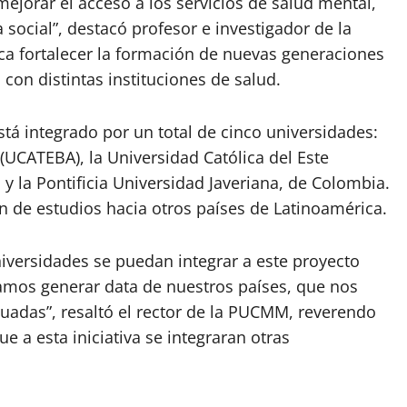
mejorar el acceso a los servicios de salud mental,
social”, destacó profesor e investigador de la
 fortalecer la formación de nuevas generaciones
 con distintas instituciones de salud.
stá integrado por un total de cinco universidades:
UCATEBA), la Universidad Católica del Este
 y la Pontificia Universidad Javeriana, de Colombia.
ón de estudios hacia otros países de Latinoamérica.
niversidades se puedan integrar a este proyecto
amos generar data de nuestros países, que nos
uadas”, resaltó el rector de la PUCMM, reverendo
e a esta iniciativa se integraran otras