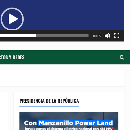
de
ví
00:05
TOS Y REDES
PRESIDENCIA DE LA REPÚBLICA