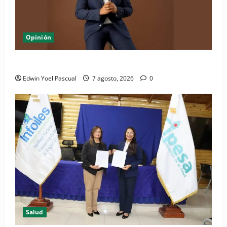
Opinión
Periódico El Nacional: de lo impreso a lo digital
Edwin Yoel Pascual
7 agosto, 2026
0
Salud