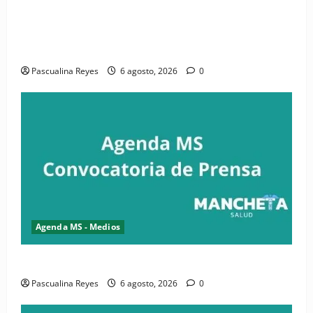
(VIDEO) CIPESA e INFOILES impulsan la primera
iniciativa nacional de comunicación accesible en
salud y periodismo
Pascualina Reyes
6 agosto, 2026
0
Agenda MS - Medios
Convocatoria de prensa de la CASC y FENATRASAL
Pascualina Reyes
6 agosto, 2026
0