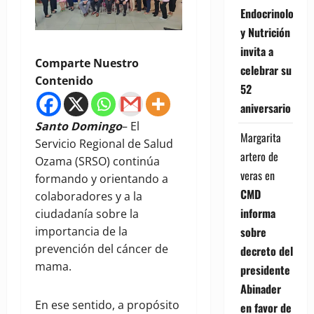
Endocrinología
y Nutrición
invita a
Comparte Nuestro
celebrar su
Contenido
52
aniversario
Santo Domingo
– El
Margarita
Servicio Regional de Salud
artero de
Ozama (SRSO) continúa
veras
en
formando y orientando a
CMD
colaboradores y a la
informa
ciudadanía sobre la
sobre
importancia de la
prevención del cáncer de
decreto del
mama.
presidente
Abinader
En ese sentido, a propósito
en favor de