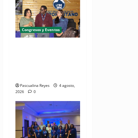
Congresos y Eventos
SNS y el SRSO actualizan
Manual de Comunicación
Interna y Externa para
fortalecer gestión
comunicacional en salud
Pascualina Reyes
4 agosto,
2026
0