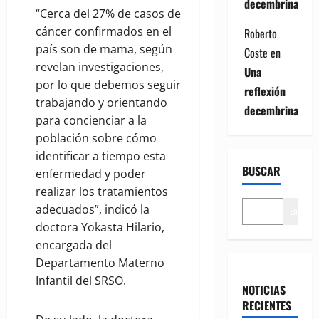
decembrina
“Cerca del 27% de casos de
cáncer confirmados en el
Roberto
país son de mama, según
Coste
en
revelan investigaciones,
Una
por lo que debemos seguir
reflexión
trabajando y orientando
decembrina
para concienciar a la
población sobre cómo
identificar a tiempo esta
BUSCAR
enfermedad y poder
realizar los tratamientos
adecuados”, indicó la
Buscar
doctora Yokasta Hilario,
encargada del
Departamento Materno
Infantil del SRSO.
NOTICIAS
RECIENTES