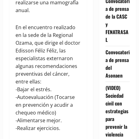
Convocatori
realizarse una mamografía
a de prensa
anual.
de la CASC
y
En el encuentro realizado
FENATRASA
en la sede de la Regional
L
Ozama, que dirige el doctor
Edisson Féliz Féliz, las
Convocatori
especialistas externaron
a de prensa
algunas recomendaciones
del
preventivas del cáncer,
Asonaen
entre ellas:
(VIDEO)
-Bajar el estrés.
Sociedad
-Autoevaluación (Tocarse
civil con
en prevención y acudir a
estrategias
chequeo médico)
para
-Alimentarse mejor.
prevenir la
-Realizar ejercicios.
violencia