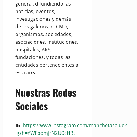
general, difundiendo las
noticias, eventos,
investigaciones y demás,
de los galenos, el CMD,
organismos, sociedades,
asociaciones, instituciones,
hospitales, ARS,
fundaciones, y todas las
entidades pertenecientes a
esta área.
Nuestras Redes
Sociales
IG
:
https://www.instagram.com/manchetasalud?
igsh=YWFpdmJrN2U0cHRt