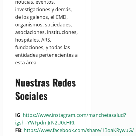
noticias, eventos,
investigaciones y demás,
de los galenos, el CMD,
organismos, sociedades,
asociaciones, instituciones,
hospitales, ARS,
fundaciones, y todas las
entidades pertenecientes a
esta área.
Nuestras Redes
Sociales
IG
:
https://www.instagram.com/manchetasalud?
igsh=YWFpdmJrN2U0cHRt
FB
:
https://www.facebook.com/share/1BoaKRywuG/