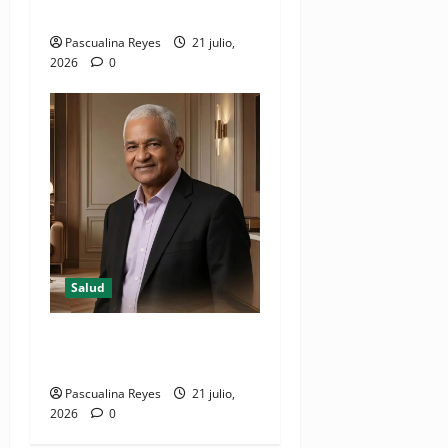
digitalización
Pascualina Reyes
21 julio,
2026
0
Salud
Resumen de Salud designa
CEO para Zona Norte
Pascualina Reyes
21 julio,
2026
0