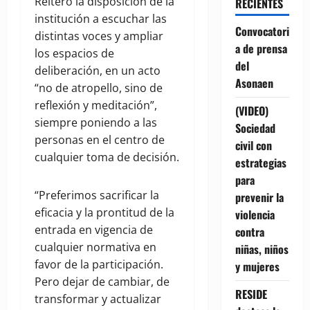
Reiteró la disposición de la
RECIENTES
institución a escuchar las
Convocatori
distintas voces y ampliar
a de prensa
los espacios de
del
deliberación, en un acto
Asonaen
“no de atropello, sino de
reflexión y meditación”,
(VIDEO)
siempre poniendo a las
Sociedad
personas en el centro de
civil con
cualquier toma de decisión.
estrategias
para
“Preferimos sacrificar la
prevenir la
eficacia y la prontitud de la
violencia
entrada en vigencia de
contra
cualquier normativa en
niñas, niños
favor de la participación.
y mujeres
Pero dejar de cambiar, de
RESIDE
transformar y actualizar