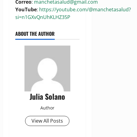
Correo
:
manchetasalud@gmail.com
YouTube
:
https://youtube.com/@manchetasalud?
si=n1GXvQnUhKLHZ35P
ABOUT THE AUTHOR
Julia Solano
Author
View All Posts