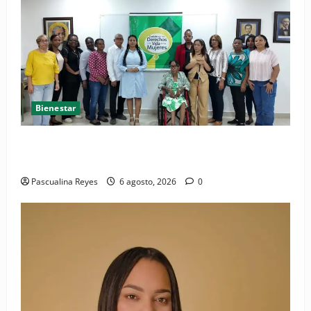
Bienestar
(VIDEO) Sociedad civil con estrategias para prevenir
la violencia contra niñas, niños y mujeres
Pascualina Reyes
6 agosto, 2026
0