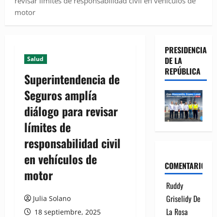
revisar límites de responsabilidad civil en vehículos de
motor
PRESIDENCIA
Salud
DE LA
REPÚBLICA
Superintendencia de
Seguros amplía
diálogo para revisar
límites de
responsabilidad civil
en vehículos de
COMENTARIOS
motor
Ruddy
Griselidy De
Julia Solano
La Rosa
18 septiembre, 2025