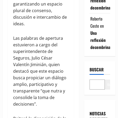
reflexión
garantizando un espacio
decembrina
plural de consenso,
discusión e intercambio de
Roberto
ideas.
Coste
en
Una
Las palabras de apertura
reflexión
estuvieron a cargo del
decembrina
superintendente de
Seguros, Julio César
Valentín Jiminián, quien
BUSCAR
destacó que este espacio
busca propiciar un diálogo
amplio, participativo y
Buscar
transparente “que nutra y
consolide la toma de
decisiones”.
NOTICIAS