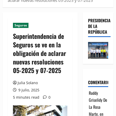
aclarar nuevas resoluciones 05-2025 y 07-2025
PRESIDENCIA
Seguros
DE LA
REPÚBLICA
Superintendencia de
Seguros se ve en la
obligación de aclarar
nuevas resoluciones
05-2025 y 07-2025
COMENTARIOS
Julia Solano
9 julio, 2025
Ruddy
5 minutes read
0
Griselidy De
La Rosa
Marte.
en