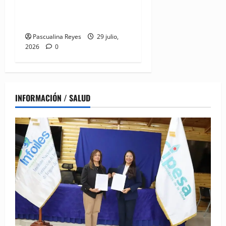
Oficina Regional Este en La
Romana
Pascualina Reyes
29 julio,
2026
0
INFORMACIÓN / SALUD