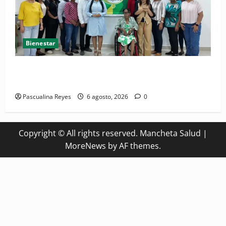
Bienestar
(VIDEO) Sociedad civil con estrategias para prevenir
la violencia contra niñas, niños y mujeres
Pascualina Reyes
6 agosto, 2026
0
Copyright © All rights reserved. Mancheta Salud
|
MoreNews
by AF themes.