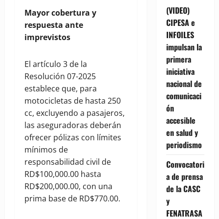
(VIDEO)
Mayor cobertura y
CIPESA e
respuesta ante
INFOILES
imprevistos
impulsan la
primera
El artículo 3 de la
iniciativa
Resolución 07-2025
nacional de
establece que, para
comunicaci
motocicletas de hasta 250
ón
cc, excluyendo a pasajeros,
accesible
las aseguradoras deberán
en salud y
ofrecer pólizas con límites
periodismo
mínimos de
responsabilidad civil de
Convocatori
RD$100,000.00 hasta
a de prensa
RD$200,000.00, con una
de la CASC
prima base de RD$770.00.
y
FENATRASA