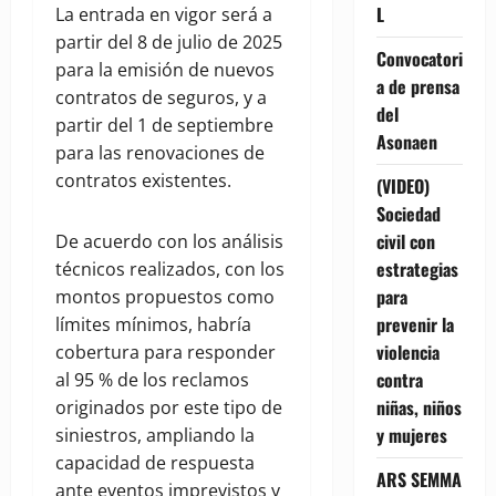
L
La entrada en vigor será a
partir del 8 de julio de 2025
Convocatori
para la emisión de nuevos
a de prensa
contratos de seguros, y a
del
partir del 1 de septiembre
Asonaen
para las renovaciones de
contratos existentes.
(VIDEO)
Sociedad
civil con
De acuerdo con los análisis
estrategias
técnicos realizados, con los
para
montos propuestos como
prevenir la
límites mínimos, habría
violencia
cobertura para responder
contra
al 95 % de los reclamos
niñas, niños
originados por este tipo de
y mujeres
siniestros, ampliando la
capacidad de respuesta
ARS SEMMA
ante eventos imprevistos y