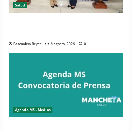
Salud
(VIDEO) CIPESA e INFOILES impulsan la primera
iniciativa nacional de comunicación accesible en
salud y periodismo
Pascualina Reyes
6 agosto, 2026
0
Agenda MS - Medios
Convocatoria de prensa de la CASC y FENATRASAL