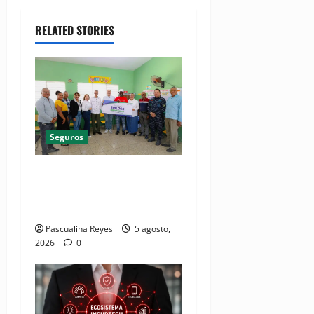
RELATED STORIES
Seguros
ARS SEMMA alcanza un hito
histórico de los 200,000
afiliados
Pascualina Reyes
5 agosto,
2026
0