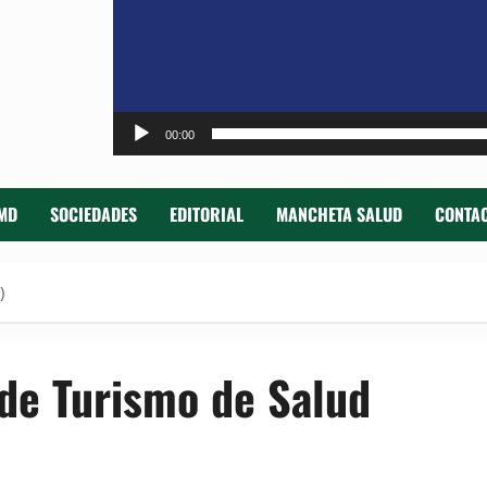
00:00
MD
SOCIEDADES
EDITORIAL
MANCHETA SALUD
CONTAC
)
de Turismo de Salud