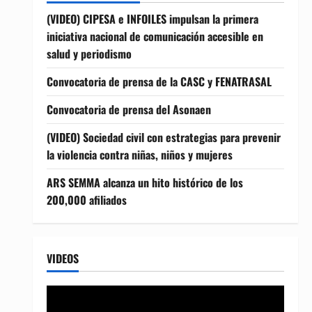
(VIDEO) CIPESA e INFOILES impulsan la primera
iniciativa nacional de comunicación accesible en
salud y periodismo
Convocatoria de prensa de la CASC y FENATRASAL
Convocatoria de prensa del Asonaen
(VIDEO) Sociedad civil con estrategias para prevenir
la violencia contra niñas, niños y mujeres
ARS SEMMA alcanza un hito histórico de los
200,000 afiliados
VIDEOS
Reproductor
de