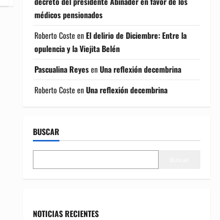
decreto del presidente Abinader en favor de los
médicos pensionados
Roberto Coste
en
El delirio de Diciembre: Entre la
opulencia y la Viejita Belén
Pascualina Reyes
en
Una reflexión decembrina
Roberto Coste
en
Una reflexión decembrina
BUSCAR
Buscar
NOTICIAS RECIENTES