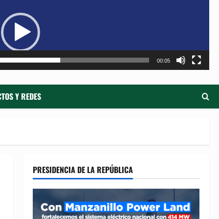
de
ví
00:05
TOS Y REDES
PRESIDENCIA DE LA REPÚBLICA