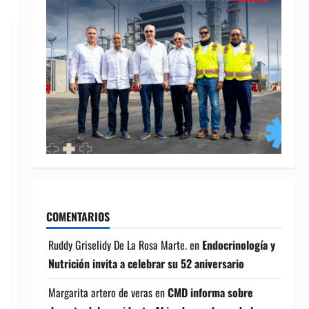
COMENTARIOS
Ruddy Griselidy De La Rosa Marte.
en
Endocrinología y
Nutrición invita a celebrar su 52 aniversario
Margarita artero de veras
en
CMD informa sobre