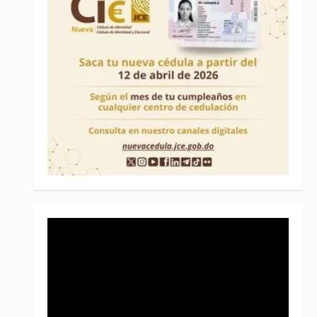
Reproductor
de
vídeo