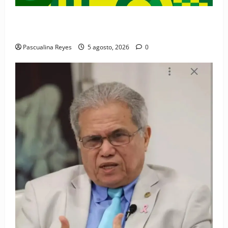
Convocatoria de prensa de la Coalición por los
Derechos y la Vida de las Mujeres
Pascualina Reyes
5 agosto, 2026
0