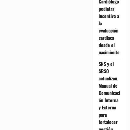
Cardiólogo
pediatra
incentiva a
la
evaluación
cardíaca
desde el
nacimiento
SNS y el
SRSO
actualizan
Manual de
Comunicaci
ón Interna
y Externa
para
fortalecer
gestión