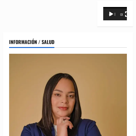
Reproductor
00:00
00:31
de
vídeo
INFORMACIÓN / SALUD