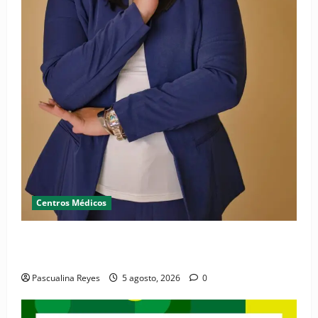
Centros Médicos
RESIDE destaca la importancia de la salud mental
materna para el bienestar de las familias
Pascualina Reyes
5 agosto, 2026
0