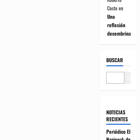
Coste
en
Una
reflexión
decembrina
BUSCAR
Buscar
NOTICIAS
RECIENTES
Periódico El
Nacional: de