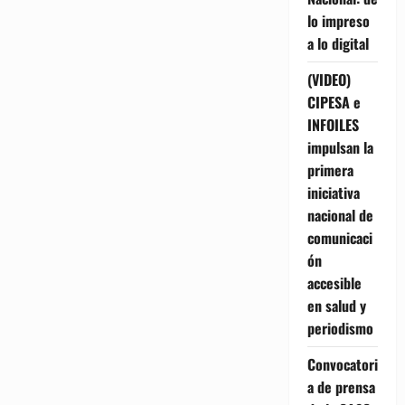
lo impreso
a lo digital
(VIDEO)
CIPESA e
INFOILES
impulsan la
primera
iniciativa
nacional de
comunicaci
ón
accesible
en salud y
periodismo
Convocatori
a de prensa