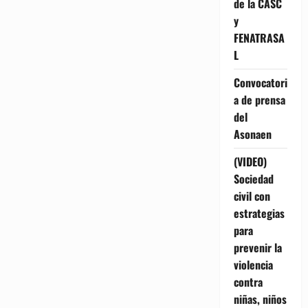
de la CASC
y
FENATRASA
L
Convocatori
a de prensa
del
Asonaen
(VIDEO)
Sociedad
civil con
estrategias
para
prevenir la
violencia
contra
niñas, niños