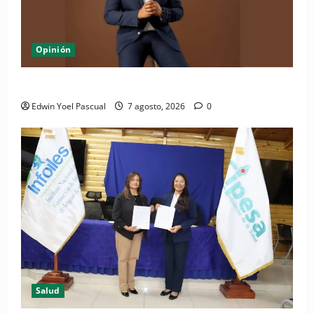
Opinión
Periódico El Nacional: de lo impreso a lo digital
Edwin Yoel Pascual
7 agosto, 2026
0
Salud