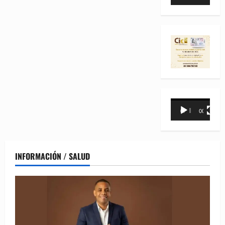
de
vídeo
Reproductor
00:00
00:31
de
vídeo
INFORMACIÓN / SALUD