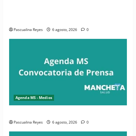
(VIDEO) CIPESA e INFOILES impulsan la primera
iniciativa nacional de comunicación accesible en
salud y periodismo
Pascualina Reyes
6 agosto, 2026
0
Agenda MS - Medios
Convocatoria de prensa de la CASC y FENATRASAL
Pascualina Reyes
6 agosto, 2026
0