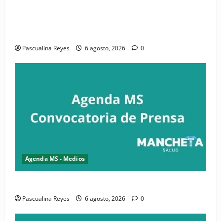
(VIDEO) CIPESA e INFOILES impulsan la primera
iniciativa nacional de comunicación accesible en
salud y periodismo
Pascualina Reyes
6 agosto, 2026
0
Agenda MS - Medios
Convocatoria de prensa de la CASC y FENATRASAL
Pascualina Reyes
6 agosto, 2026
0