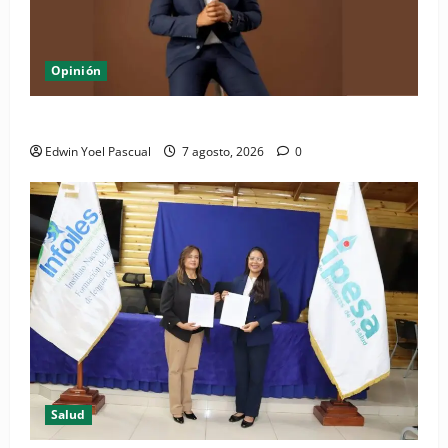
Opinión
Periódico El Nacional: de lo impreso a lo digital
Edwin Yoel Pascual
7 agosto, 2026
0
Salud