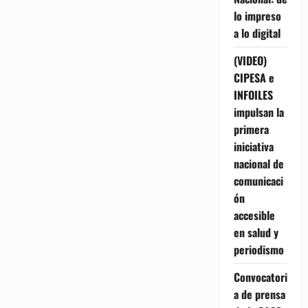
lo impreso
a lo digital
(VIDEO)
CIPESA e
INFOILES
impulsan la
primera
iniciativa
nacional de
comunicaci
ón
accesible
en salud y
periodismo
Convocatori
a de prensa