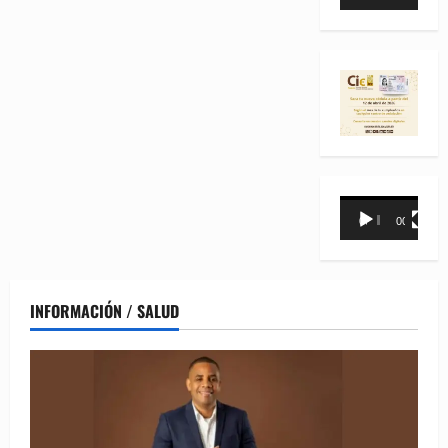
de
vídeo
Reproductor
00:00
00:31
de
vídeo
INFORMACIÓN / SALUD