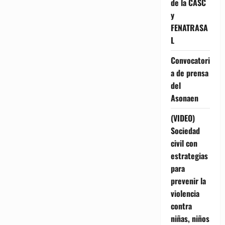
de la CASC
y
FENATRASA
L
Convocatori
a de prensa
del
Asonaen
(VIDEO)
Sociedad
civil con
estrategias
para
prevenir la
violencia
contra
niñas, niños