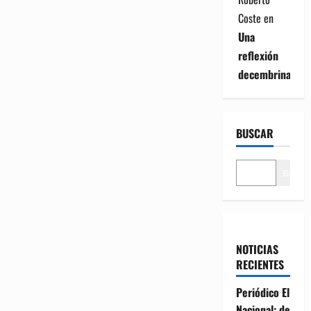
Coste
en
Una
reflexión
decembrina
BUSCAR
Buscar
NOTICIAS
RECIENTES
Periódico El
Nacional: de