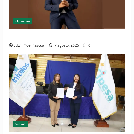
Opinión
Periódico El Nacional: de lo impreso a lo digital
Edwin Yoel Pascual
7 agosto, 2026
0
Salud