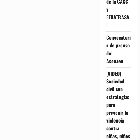
de la CASC
y
FENATRASA
L
Convocatori
a de prensa
del
Asonaen
(VIDEO)
Sociedad
civil con
estrategias
para
prevenir la
violencia
contra
niñas, niños