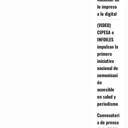
lo impreso
a lo digital
(VIDEO)
CIPESA e
INFOILES
impulsan la
primera
iniciativa
nacional de
comunicaci
ón
accesible
en salud y
periodismo
Convocatori
a de prensa