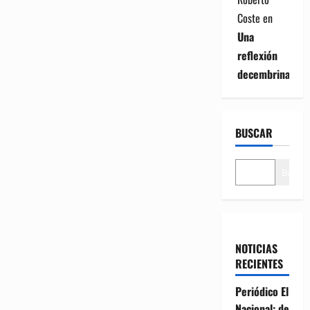
Coste
en
Una
reflexión
decembrina
BUSCAR
Buscar
NOTICIAS
RECIENTES
Periódico El
Nacional: de