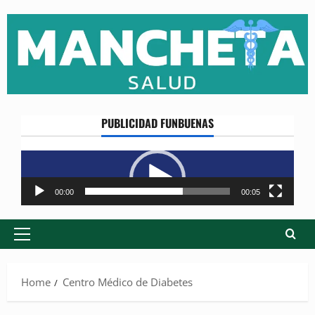
Skip
to
content
PUBLICIDAD FUNBUENAS
Reproductor
de
vídeo
00:00
00:05
Primary
Menu
Home
Centro Médico de Diabetes