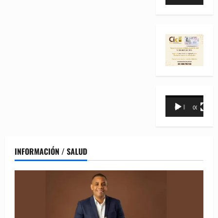
de
vídeo
Reproductor
00:00
00:31
de
vídeo
INFORMACIÓN / SALUD