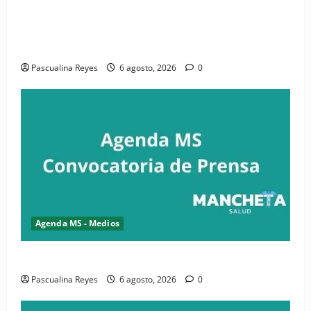
(VIDEO) CIPESA e INFOILES impulsan la primera
iniciativa nacional de comunicación accesible en
salud y periodismo
Pascualina Reyes
6 agosto, 2026
0
Agenda MS - Medios
Convocatoria de prensa de la CASC y FENATRASAL
Pascualina Reyes
6 agosto, 2026
0