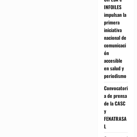
INFOILES
impulsan la
primera
iniciativa
nacional de
comunicaci
ón
accesible
en salud y
periodismo
Convocatori
a de prensa
de la CASC
y
FENATRASA
L