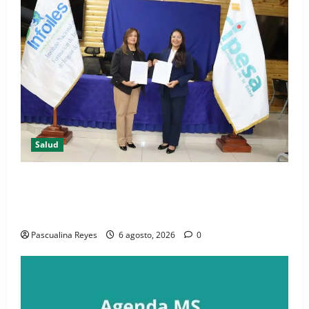
Salud
(VIDEO) CIPESA e INFOILES impulsan la primera
iniciativa nacional de comunicación accesible en
salud y periodismo
Pascualina Reyes
6 agosto, 2026
0