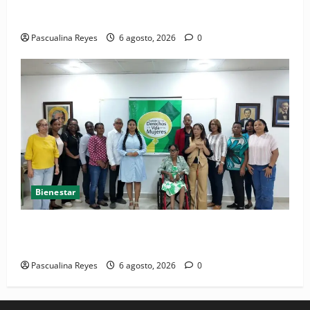
Convocatoria de prensa del Asonaen
Pascualina Reyes
6 agosto, 2026
0
Bienestar
(VIDEO) Sociedad civil con estrategias para prevenir
la violencia contra niñas, niños y mujeres
Pascualina Reyes
6 agosto, 2026
0