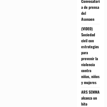
Convocatori
a de prensa
del
Asonaen
(VIDEO)
Sociedad
civil con
estrategias
para
prevenir la
violencia
contra
niñas, niños
y mujeres
ARS SEMMA
alcanza un
hito