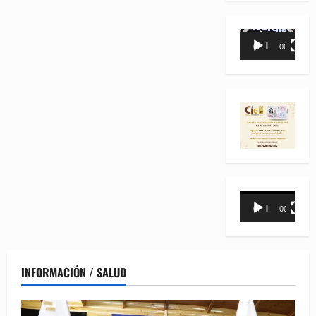
Reproductor
00:00
00:35
de
vídeo
Reproductor
00:00
00:31
de
vídeo
INFORMACIÓN / SALUD