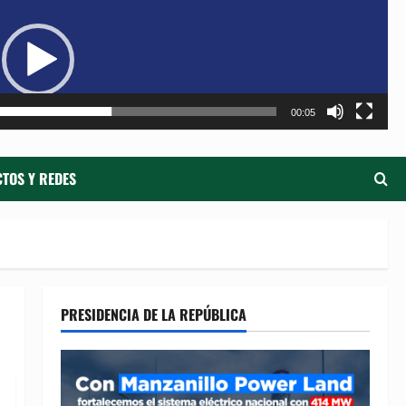
de
ví
00:05
TOS Y REDES
PRESIDENCIA DE LA REPÚBLICA