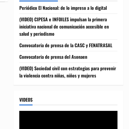
Periódico El Nacional: de lo impreso a lo digital
(VIDEO) CIPESA e INFOILES impulsan la primera
iniciativa nacional de comunicación accesible en
salud y periodismo
Convocatoria de prensa de la CASC y FENATRASAL
Convocatoria de prensa del Asonaen
(VIDEO) Sociedad civil con estrategias para prevenir
la violencia contra niñas, niños y mujeres
VIDEOS
Reproductor
de
vídeo