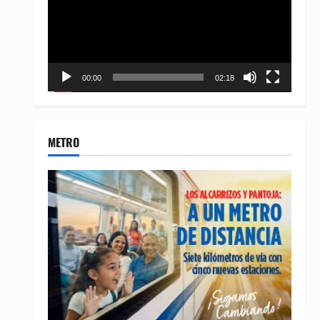
00:00
02:18
METRO