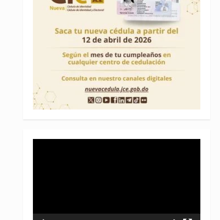
Reproductor
de
vídeo