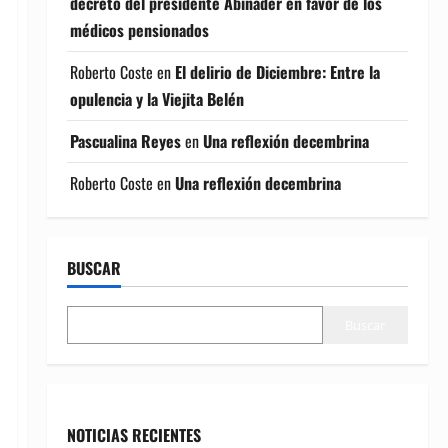
decreto del presidente Abinader en favor de los
médicos pensionados
Roberto Coste
en
El delirio de Diciembre: Entre la
opulencia y la Viejita Belén
Pascualina Reyes
en
Una reflexión decembrina
Roberto Coste
en
Una reflexión decembrina
BUSCAR
Buscar
NOTICIAS RECIENTES