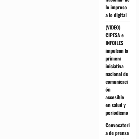
lo impreso
a lo digital
(VIDEO)
CIPESA e
INFOILES
impulsan la
primera
iniciativa
nacional de
comunicaci
ón
accesible
en salud y
periodismo
Convocatori
a de prensa