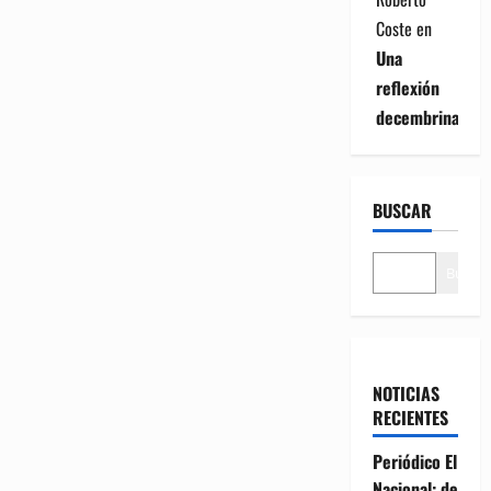
Coste
en
Una
reflexión
decembrina
BUSCAR
Buscar
NOTICIAS
RECIENTES
Periódico El
Nacional: de