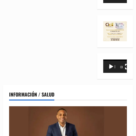
de
vídeo
Reproductor
00:00
00:31
de
vídeo
INFORMACIÓN / SALUD