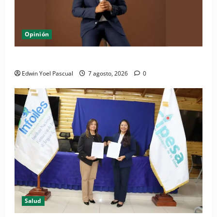
Opinión
Periódico El Nacional: de lo impreso a lo digital
Edwin Yoel Pascual
7 agosto, 2026
0
Salud