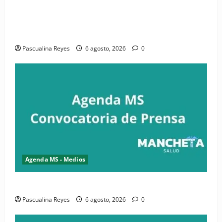
(VIDEO) CIPESA e INFOILES impulsan la primera
iniciativa nacional de comunicación accesible en
salud y periodismo
Pascualina Reyes
6 agosto, 2026
0
Agenda MS - Medios
Convocatoria de prensa de la CASC y FENATRASAL
Pascualina Reyes
6 agosto, 2026
0