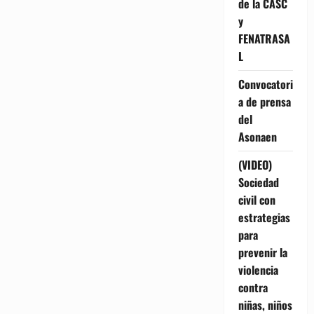
de la CASC
y
FENATRASA
L
Convocatori
a de prensa
del
Asonaen
(VIDEO)
Sociedad
civil con
estrategias
para
prevenir la
violencia
contra
niñas, niños