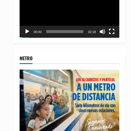
00:00
02:18
METRO