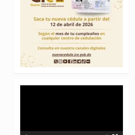
Reproductor
de
vídeo