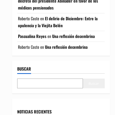
decreto del presidente Abinader en favor de los
médicos pensionados
Roberto Coste
en
El delirio de Diciembre: Entre la
opulencia y la Viejita Belén
Pascualina Reyes
en
Una reflexión decembrina
Roberto Coste
en
Una reflexión decembrina
BUSCAR
Buscar
NOTICIAS RECIENTES