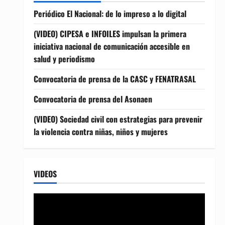
Periódico El Nacional: de lo impreso a lo digital
(VIDEO) CIPESA e INFOILES impulsan la primera
iniciativa nacional de comunicación accesible en
salud y periodismo
Convocatoria de prensa de la CASC y FENATRASAL
Convocatoria de prensa del Asonaen
(VIDEO) Sociedad civil con estrategias para prevenir
la violencia contra niñas, niños y mujeres
VIDEOS
Reproductor
de
vídeo