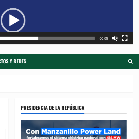
de
ví
00:05
TOS Y REDES
PRESIDENCIA DE LA REPÚBLICA