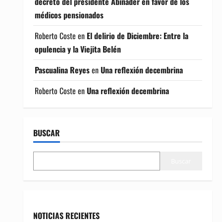
decreto del presidente Abinader en favor de los
médicos pensionados
Roberto Coste
en
El delirio de Diciembre: Entre la
opulencia y la Viejita Belén
Pascualina Reyes
en
Una reflexión decembrina
Roberto Coste
en
Una reflexión decembrina
BUSCAR
Buscar
NOTICIAS RECIENTES