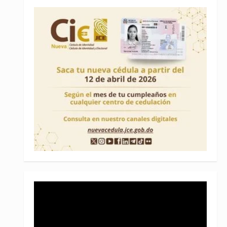
Reproductor
de
vídeo