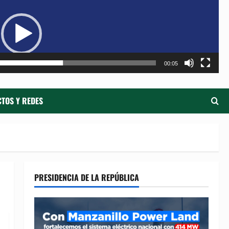
de
ví
00:05
TOS Y REDES
PRESIDENCIA DE LA REPÚBLICA