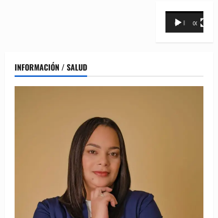
Reproductor
00:00
00:31
de
vídeo
INFORMACIÓN / SALUD