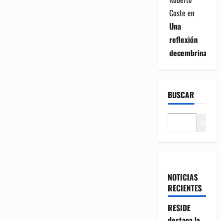
Coste
en
Una
reflexión
decembrina
BUSCAR
Buscar
NOTICIAS
RECIENTES
RESIDE
destaca la