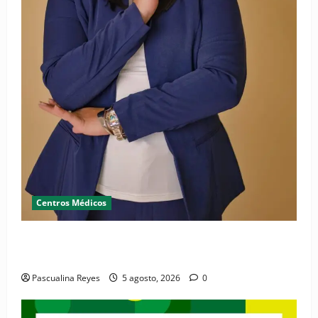
Centros Médicos
RESIDE destaca la importancia de la salud mental
materna para el bienestar de las familias
Pascualina Reyes
5 agosto, 2026
0