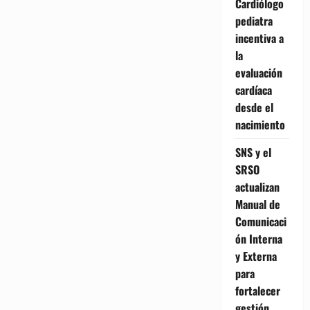
Cardiólogo
pediatra
incentiva a
la
evaluación
cardíaca
desde el
nacimiento
SNS y el
SRSO
actualizan
Manual de
Comunicaci
ón Interna
y Externa
para
fortalecer
gestión