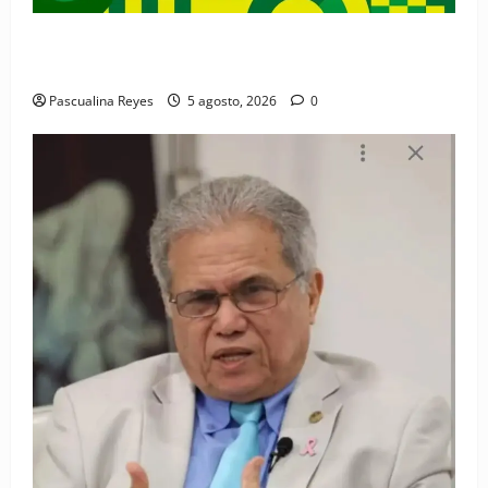
Convocatoria de prensa de la Coalición por los
Derechos y la Vida de las Mujeres
Pascualina Reyes
5 agosto, 2026
0