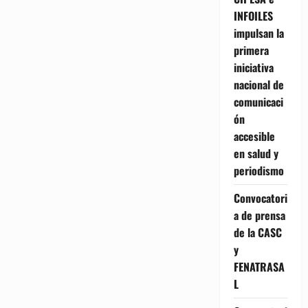
INFOILES
impulsan la
primera
iniciativa
nacional de
comunicaci
ón
accesible
en salud y
periodismo
Convocatori
a de prensa
de la CASC
y
FENATRASA
L