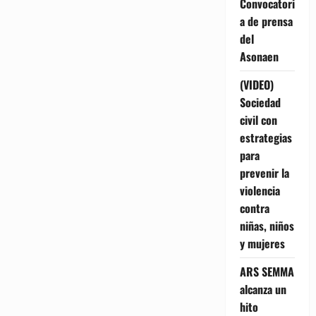
Convocatori
a de prensa
del
Asonaen
(VIDEO)
Sociedad
civil con
estrategias
para
prevenir la
violencia
contra
niñas, niños
y mujeres
ARS SEMMA
alcanza un
hito