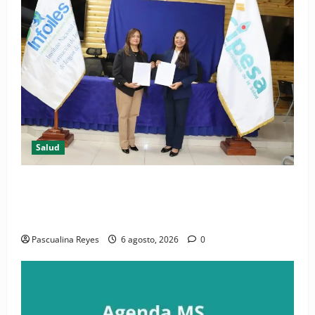
Salud
(VIDEO) CIPESA e INFOILES impulsan la primera
iniciativa nacional de comunicación accesible en
salud y periodismo
Pascualina Reyes
6 agosto, 2026
0