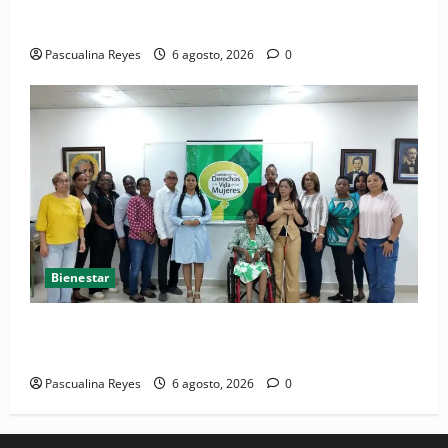
Convocatoria de prensa del Asonaen
Pascualina Reyes
6 agosto, 2026
0
Bienestar
(VIDEO) Sociedad civil con estrategias para prevenir
la violencia contra niñas, niños y mujeres
Pascualina Reyes
6 agosto, 2026
0