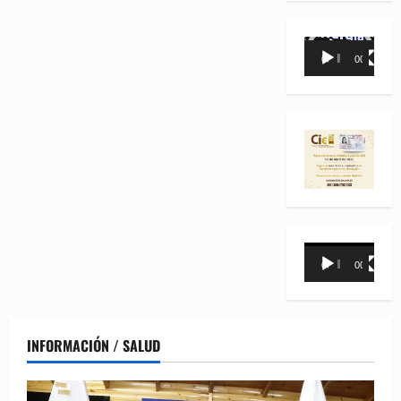
Reproductor
00:00
00:35
de
vídeo
Reproductor
00:00
00:31
de
vídeo
INFORMACIÓN / SALUD