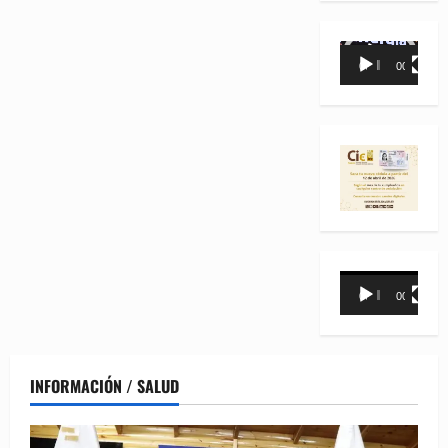
Reproductor
00:00
00:35
de
vídeo
Reproductor
00:00
00:31
de
vídeo
INFORMACIÓN / SALUD