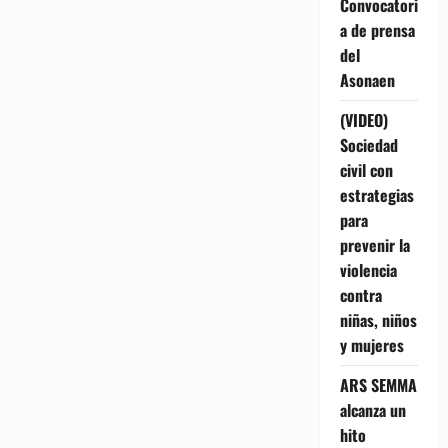
Convocatori
a de prensa
del
Asonaen
(VIDEO)
Sociedad
civil con
estrategias
para
prevenir la
violencia
contra
niñas, niños
y mujeres
ARS SEMMA
alcanza un
hito