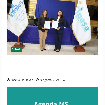
Salud
(VIDEO) CIPESA e INFOILES impulsan la primera
iniciativa nacional de comunicación accesible en
salud y periodismo
Pascualina Reyes
6 agosto, 2026
0