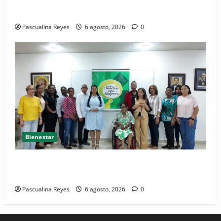
Convocatoria de prensa del Asonaen
Pascualina Reyes
6 agosto, 2026
0
Bienestar
(VIDEO) Sociedad civil con estrategias para prevenir
la violencia contra niñas, niños y mujeres
Pascualina Reyes
6 agosto, 2026
0