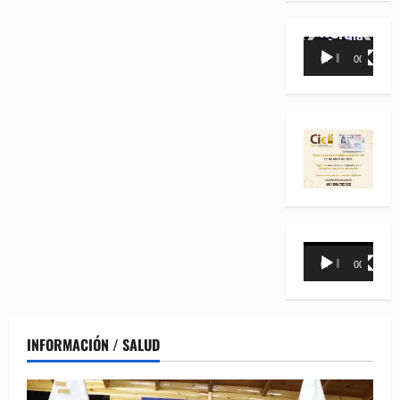
Reproductor
00:00
00:35
de
vídeo
Reproductor
00:00
00:31
de
vídeo
INFORMACIÓN / SALUD