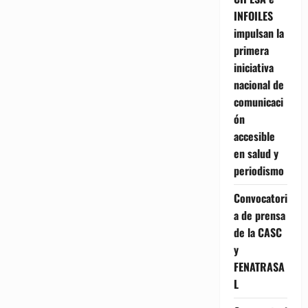
INFOILES
impulsan la
primera
iniciativa
nacional de
comunicaci
ón
accesible
en salud y
periodismo
Convocatori
a de prensa
de la CASC
y
FENATRASA
L