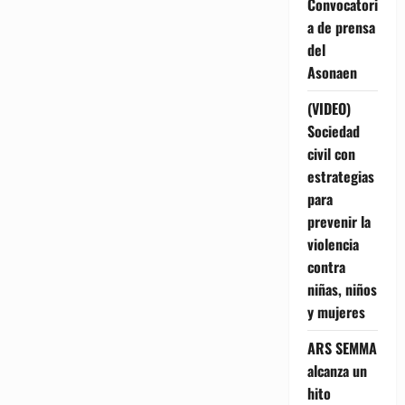
Convocatori
a de prensa
del
Asonaen
(VIDEO)
Sociedad
civil con
estrategias
para
prevenir la
violencia
contra
niñas, niños
y mujeres
ARS SEMMA
alcanza un
hito