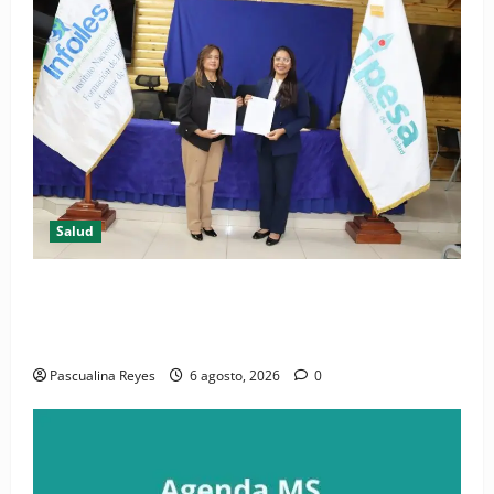
Salud
(VIDEO) CIPESA e INFOILES impulsan la primera
iniciativa nacional de comunicación accesible en
salud y periodismo
Pascualina Reyes
6 agosto, 2026
0