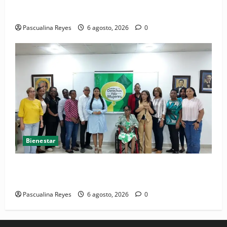
Convocatoria de prensa del Asonaen
Pascualina Reyes
6 agosto, 2026
0
Bienestar
(VIDEO) Sociedad civil con estrategias para prevenir
la violencia contra niñas, niños y mujeres
Pascualina Reyes
6 agosto, 2026
0