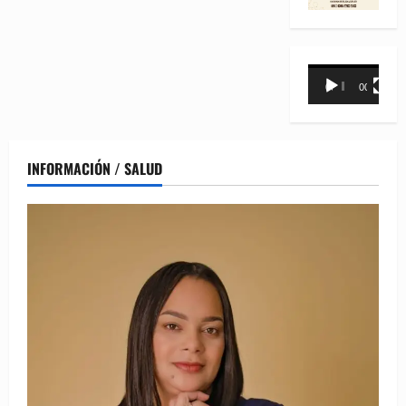
Reproductor
00:00
00:31
de
vídeo
INFORMACIÓN / SALUD