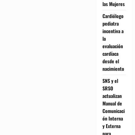
las Mujeres
Cardiólogo
pediatra
incentiva a
la
evaluación
cardíaca
desde el
nacimiento
SNS y el
SRSO
actualizan
Manual de
Comunicaci
ón Interna
y Externa
para