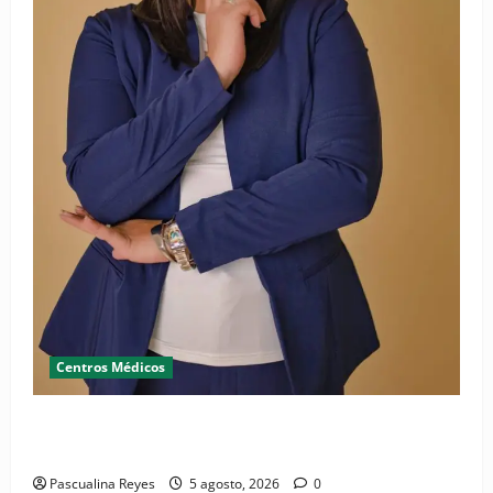
Centros Médicos
RESIDE destaca la importancia de la salud mental
materna para el bienestar de las familias
Pascualina Reyes
5 agosto, 2026
0