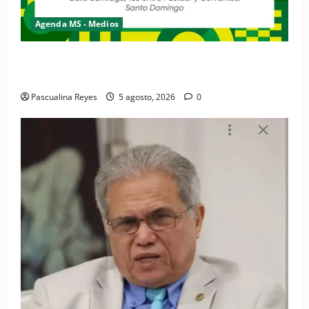
Agenda MS - Medios
Convocatoria de prensa de la Coalición por los
Derechos y la Vida de las Mujeres
Pascualina Reyes
5 agosto, 2026
0