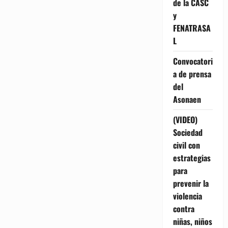
de la CASC
y
FENATRASA
L
Convocatori
a de prensa
del
Asonaen
(VIDEO)
Sociedad
civil con
estrategias
para
prevenir la
violencia
contra
niñas, niños