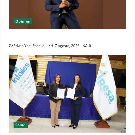
Opinión
Periódico El Nacional: de lo impreso a lo digital
Edwin Yoel Pascual
7 agosto, 2026
0
Salud