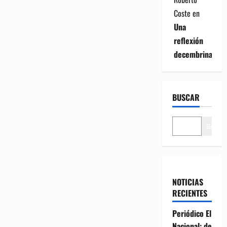
Coste
en
Una
reflexión
decembrina
BUSCAR
Buscar
NOTICIAS
RECIENTES
Periódico El
Nacional: de