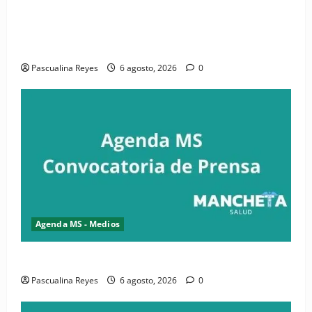
(VIDEO) CIPESA e INFOILES impulsan la primera
iniciativa nacional de comunicación accesible en
salud y periodismo
Pascualina Reyes
6 agosto, 2026
0
Agenda MS - Medios
Convocatoria de prensa de la CASC y FENATRASAL
Pascualina Reyes
6 agosto, 2026
0