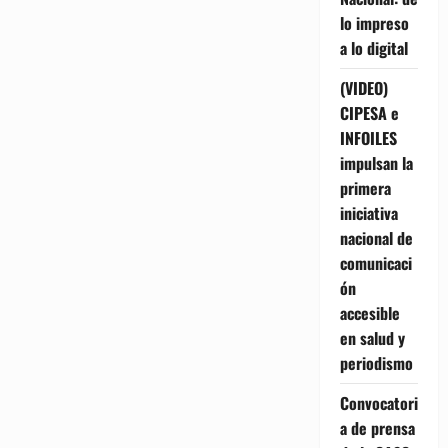
lo impreso
a lo digital
(VIDEO)
CIPESA e
INFOILES
impulsan la
primera
iniciativa
nacional de
comunicaci
ón
accesible
en salud y
periodismo
Convocatori
a de prensa