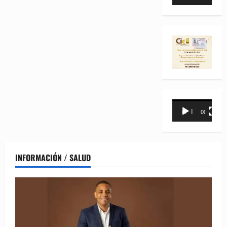
de
vídeo
Reproductor
00:00
00:31
de
vídeo
INFORMACIÓN / SALUD