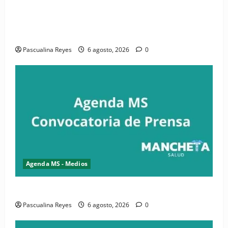
(VIDEO) CIPESA e INFOILES impulsan la primera
iniciativa nacional de comunicación accesible en
salud y periodismo
Pascualina Reyes
6 agosto, 2026
0
Agenda MS - Medios
Convocatoria de prensa de la CASC y FENATRASAL
Pascualina Reyes
6 agosto, 2026
0