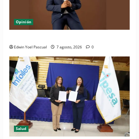
Opinión
Periódico El Nacional: de lo impreso a lo digital
Edwin Yoel Pascual
7 agosto, 2026
0
Salud