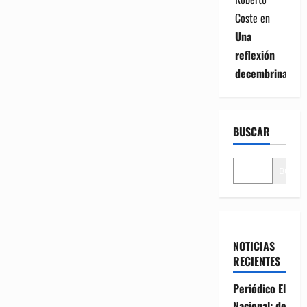
Coste
en
Una
reflexión
decembrina
BUSCAR
Buscar
NOTICIAS
RECIENTES
Periódico El
Nacional: de