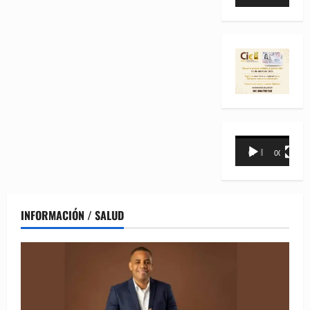
de
vídeo
Reproductor
00:00
00:31
de
vídeo
INFORMACIÓN / SALUD