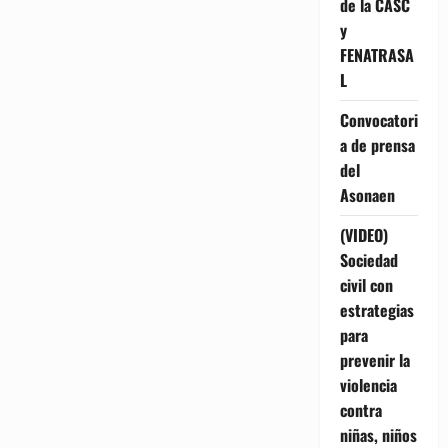
de la CASC
y
FENATRASA
L
Convocatori
a de prensa
del
Asonaen
(VIDEO)
Sociedad
civil con
estrategias
para
prevenir la
violencia
contra
niñas, niños