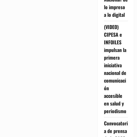
lo impreso
a lo digital
(VIDEO)
CIPESA e
INFOILES
impulsan la
primera
iniciativa
nacional de
comunicaci
ón
accesible
en salud y
periodismo
Convocatori
a de prensa