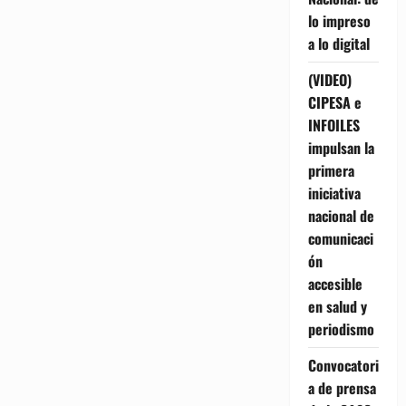
lo impreso
a lo digital
(VIDEO)
CIPESA e
INFOILES
impulsan la
primera
iniciativa
nacional de
comunicaci
ón
accesible
en salud y
periodismo
Convocatori
a de prensa