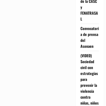
de la CASC
y
FENATRASA
L
Convocatori
a de prensa
del
Asonaen
(VIDEO)
Sociedad
civil con
estrategias
para
prevenir la
violencia
contra
niñas, niños