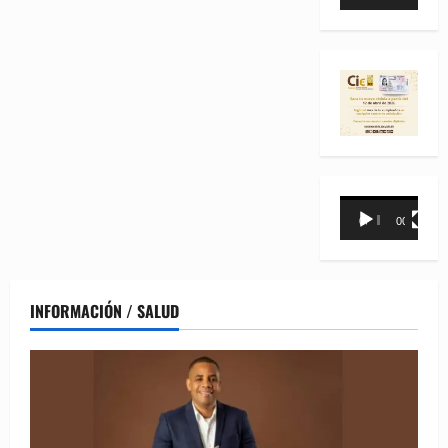
de
vídeo
Reproductor
00:00
00:31
de
vídeo
INFORMACIÓN / SALUD