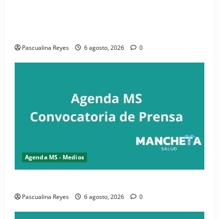
(VIDEO) CIPESA e INFOILES impulsan la primera
iniciativa nacional de comunicación accesible en
salud y periodismo
Pascualina Reyes
6 agosto, 2026
0
Agenda MS - Medios
Convocatoria de prensa de la CASC y FENATRASAL
Pascualina Reyes
6 agosto, 2026
0