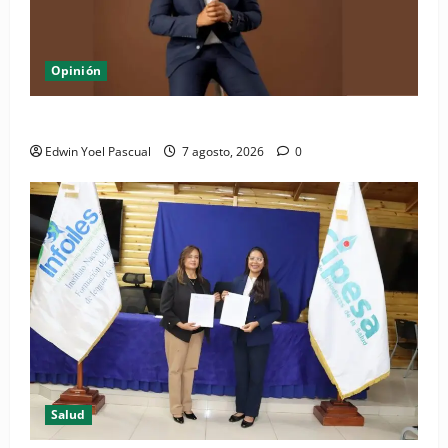
Opinión
Periódico El Nacional: de lo impreso a lo digital
Edwin Yoel Pascual
7 agosto, 2026
0
Salud