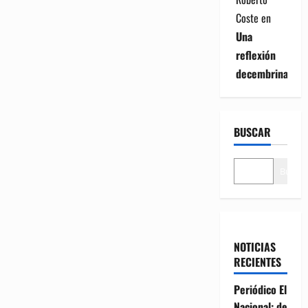
Coste
en
Una
reflexión
decembrina
BUSCAR
Buscar
NOTICIAS
RECIENTES
Periódico El
Nacional: de