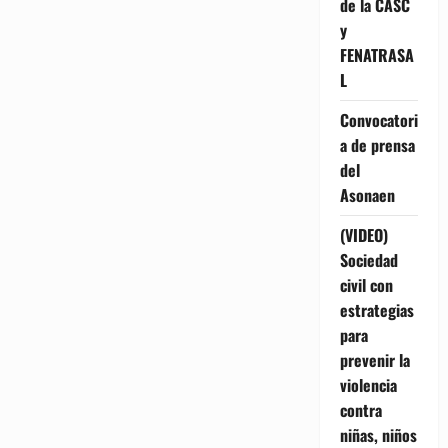
de la CASC
y
FENATRASA
L
Convocatori
a de prensa
del
Asonaen
(VIDEO)
Sociedad
civil con
estrategias
para
prevenir la
violencia
contra
niñas, niños