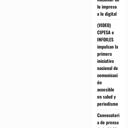
lo impreso
a lo digital
(VIDEO)
CIPESA e
INFOILES
impulsan la
primera
iniciativa
nacional de
comunicaci
ón
accesible
en salud y
periodismo
Convocatori
a de prensa