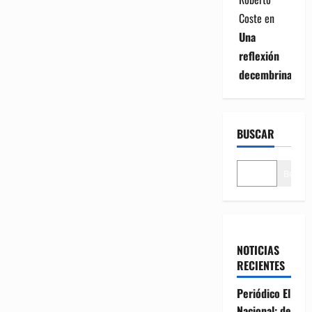
Coste
en
Una
reflexión
decembrina
BUSCAR
Buscar
NOTICIAS
RECIENTES
Periódico El
Nacional: de