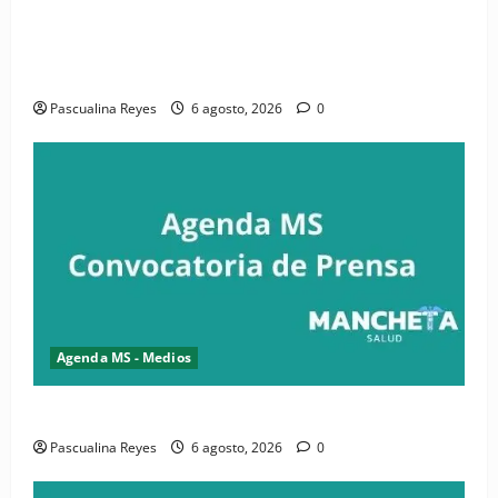
(VIDEO) CIPESA e INFOILES impulsan la primera
iniciativa nacional de comunicación accesible en
salud y periodismo
Pascualina Reyes
6 agosto, 2026
0
Agenda MS - Medios
Convocatoria de prensa de la CASC y FENATRASAL
Pascualina Reyes
6 agosto, 2026
0