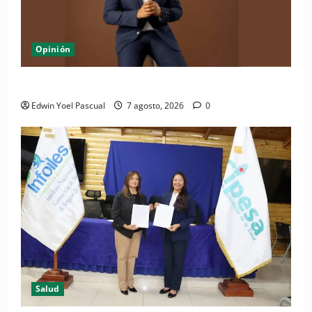
Opinión
Periódico El Nacional: de lo impreso a lo digital
Edwin Yoel Pascual
7 agosto, 2026
0
Salud