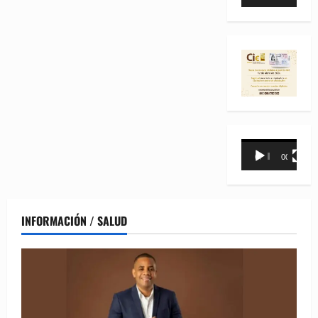
de
vídeo
Reproductor
00:00
00:31
de
vídeo
INFORMACIÓN / SALUD