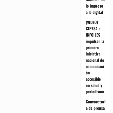
lo impreso
a lo digital
(VIDEO)
CIPESA e
INFOILES
impulsan la
primera
iniciativa
nacional de
comunicaci
ón
accesible
en salud y
periodismo
Convocatori
a de prensa