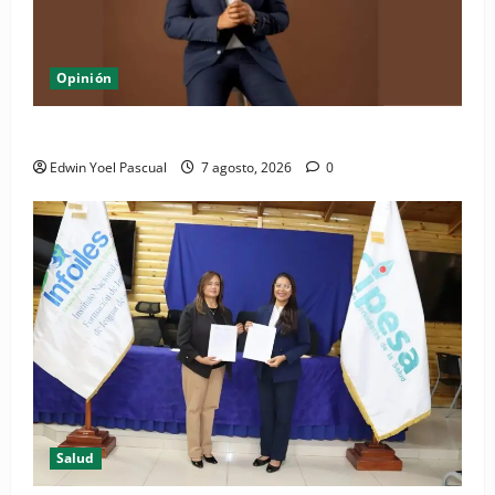
Opinión
Periódico El Nacional: de lo impreso a lo digital
Edwin Yoel Pascual
7 agosto, 2026
0
Salud