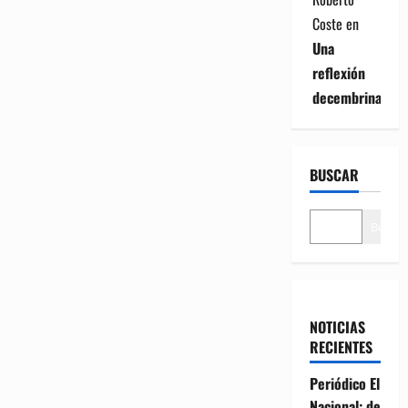
Coste
en
Una
reflexión
decembrina
BUSCAR
Buscar
NOTICIAS
RECIENTES
Periódico El
Nacional: de