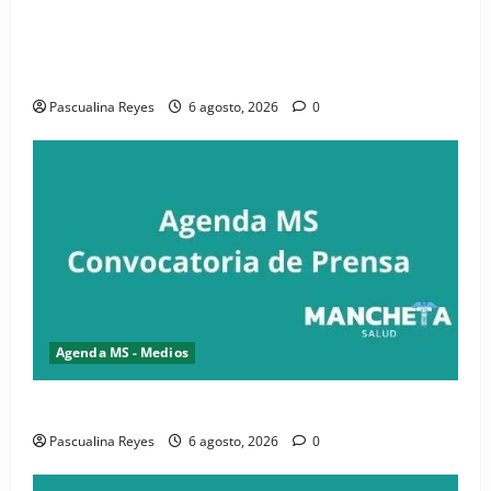
(VIDEO) CIPESA e INFOILES impulsan la primera
iniciativa nacional de comunicación accesible en
salud y periodismo
Pascualina Reyes
6 agosto, 2026
0
Agenda MS - Medios
Convocatoria de prensa de la CASC y FENATRASAL
Pascualina Reyes
6 agosto, 2026
0