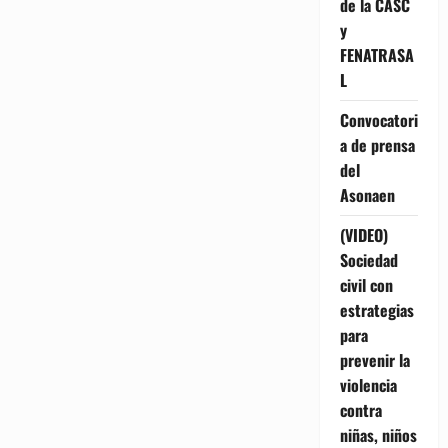
de la CASC
y
FENATRASA
L
Convocatori
a de prensa
del
Asonaen
(VIDEO)
Sociedad
civil con
estrategias
para
prevenir la
violencia
contra
niñas, niños