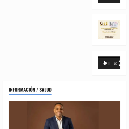
de
vídeo
Reproductor
00:00
00:31
de
vídeo
INFORMACIÓN / SALUD