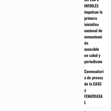
INFOILES
impulsan la
primera
iniciativa
nacional de
comunicaci
ón
accesible
en salud y
periodismo
Convocatori
a de prensa
de la CASC
y
FENATRASA
L