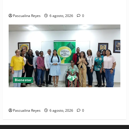
Convocatoria de prensa del Asonaen
Pascualina Reyes
6 agosto, 2026
0
Bienestar
(VIDEO) Sociedad civil con estrategias para prevenir
la violencia contra niñas, niños y mujeres
Pascualina Reyes
6 agosto, 2026
0