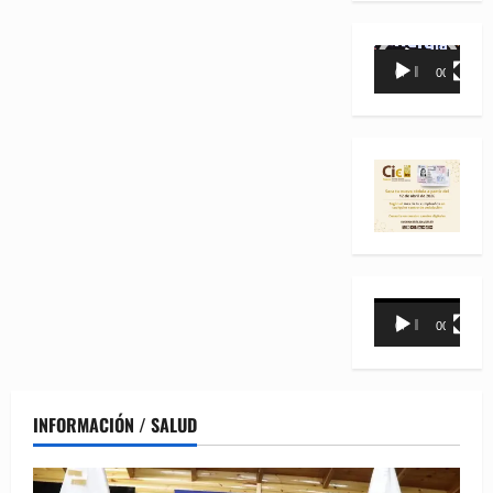
Reproductor
00:00
00:35
de
vídeo
Reproductor
00:00
00:31
de
vídeo
INFORMACIÓN / SALUD