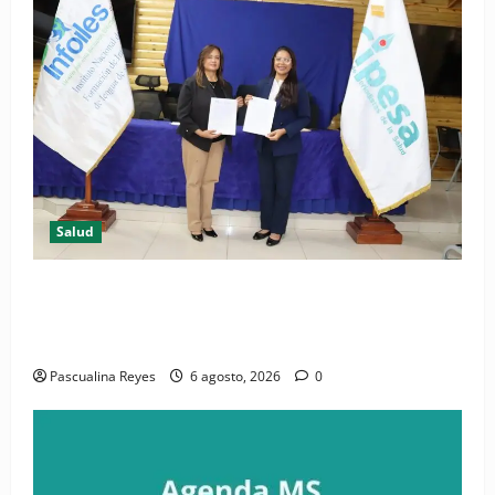
Salud
(VIDEO) CIPESA e INFOILES impulsan la primera
iniciativa nacional de comunicación accesible en
salud y periodismo
Pascualina Reyes
6 agosto, 2026
0