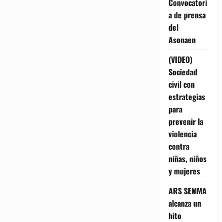
Convocatori
a de prensa
del
Asonaen
(VIDEO)
Sociedad
civil con
estrategias
para
prevenir la
violencia
contra
niñas, niños
y mujeres
ARS SEMMA
alcanza un
hito