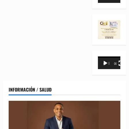
de
vídeo
Reproductor
00:00
00:31
de
vídeo
INFORMACIÓN / SALUD