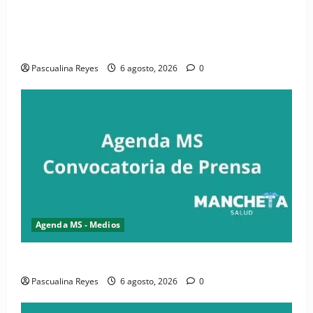
(VIDEO) CIPESA e INFOILES impulsan la primera
iniciativa nacional de comunicación accesible en
salud y periodismo
Pascualina Reyes
6 agosto, 2026
0
Agenda MS - Medios
Convocatoria de prensa de la CASC y FENATRASAL
Pascualina Reyes
6 agosto, 2026
0