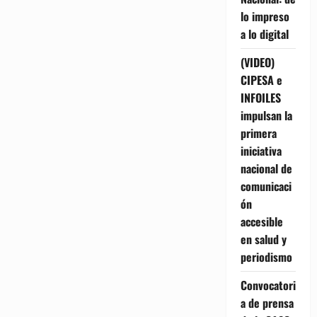
lo impreso
a lo digital
(VIDEO)
CIPESA e
INFOILES
impulsan la
primera
iniciativa
nacional de
comunicaci
ón
accesible
en salud y
periodismo
Convocatori
a de prensa