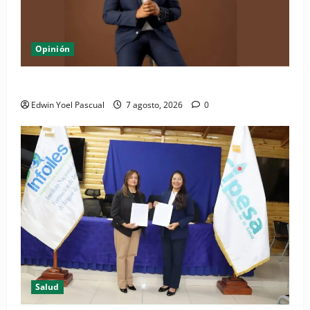
Opinión
Periódico El Nacional: de lo impreso a lo digital
Edwin Yoel Pascual
7 agosto, 2026
0
Salud