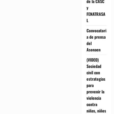
de la CASC
y
FENATRASA
L
Convocatori
a de prensa
del
Asonaen
(VIDEO)
Sociedad
civil con
estrategias
para
prevenir la
violencia
contra
niñas, niños