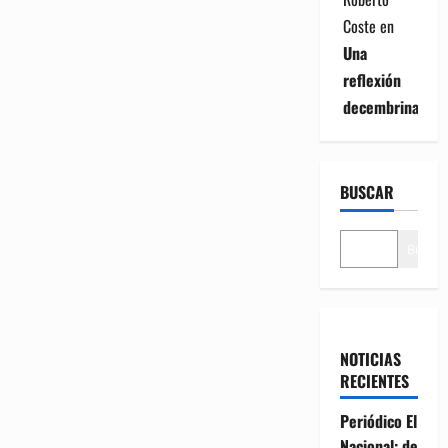
Coste
en
Una
reflexión
decembrina
BUSCAR
Buscar
NOTICIAS
RECIENTES
Periódico El
Nacional: de