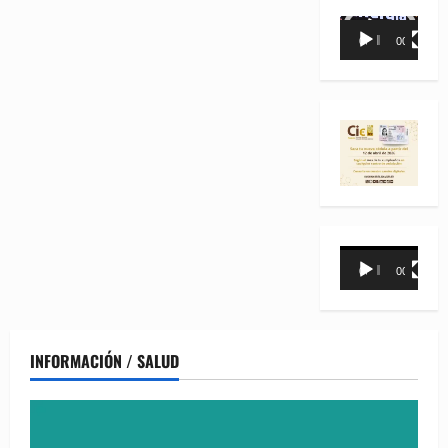
Reproductor
00:00
00:35
de
vídeo
Reproductor
00:00
00:31
de
vídeo
INFORMACIÓN / SALUD