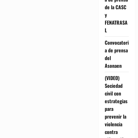
de la CASC
y
FENATRASA
L
Convocatori
a de prensa
del
Asonaen
(VIDEO)
Sociedad
civil con
estrategias
para
prevenir la
violencia
contra