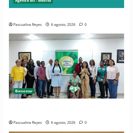
Agenda MS - Medios
Convocatoria de prensa del Asonaen
Pascualina Reyes
6 agosto, 2026
0
Bienestar
(VIDEO) Sociedad civil con estrategias para prevenir
la violencia contra niñas, niños y mujeres
Pascualina Reyes
6 agosto, 2026
0