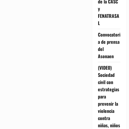
de la CASC
y
FENATRASA
L
Convocatori
a de prensa
del
Asonaen
(VIDEO)
Sociedad
civil con
estrategias
para
prevenir la
violencia
contra
niñas, niños