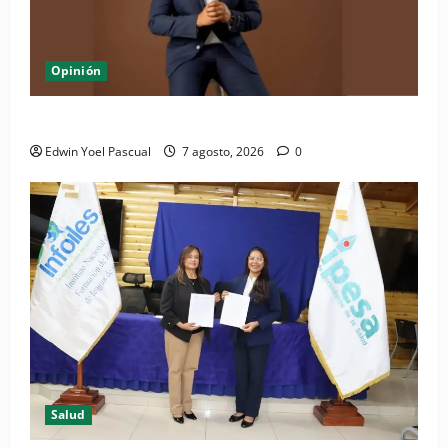
Opinión
Periódico El Nacional: de lo impreso a lo digital
Edwin Yoel Pascual
7 agosto, 2026
0
Salud