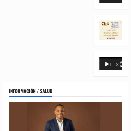
de
vídeo
Reproductor
00:00
00:31
de
vídeo
INFORMACIÓN / SALUD