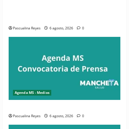
(VIDEO) CIPESA e INFOILES impulsan la primera
iniciativa nacional de comunicación accesible en
salud y periodismo
Pascualina Reyes
6 agosto, 2026
0
Agenda MS - Medios
Convocatoria de prensa de la CASC y FENATRASAL
Pascualina Reyes
6 agosto, 2026
0