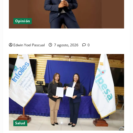
Opinión
Periódico El Nacional: de lo impreso a lo digital
Edwin Yoel Pascual
7 agosto, 2026
0
Salud