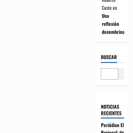
Coste
en
Una
reflexión
decembrina
BUSCAR
Buscar
NOTICIAS
RECIENTES
Periódico El
Nacional: de