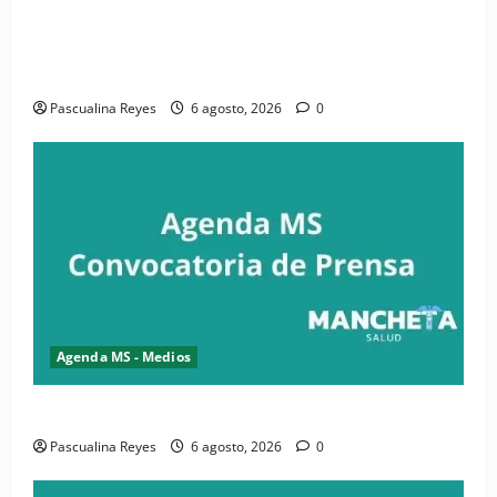
(VIDEO) CIPESA e INFOILES impulsan la primera
iniciativa nacional de comunicación accesible en
salud y periodismo
Pascualina Reyes
6 agosto, 2026
0
Agenda MS - Medios
Convocatoria de prensa de la CASC y FENATRASAL
Pascualina Reyes
6 agosto, 2026
0