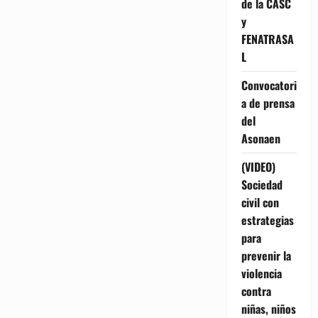
de la CASC
y
FENATRASA
L
Convocatori
a de prensa
del
Asonaen
(VIDEO)
Sociedad
civil con
estrategias
para
prevenir la
violencia
contra
niñas, niños