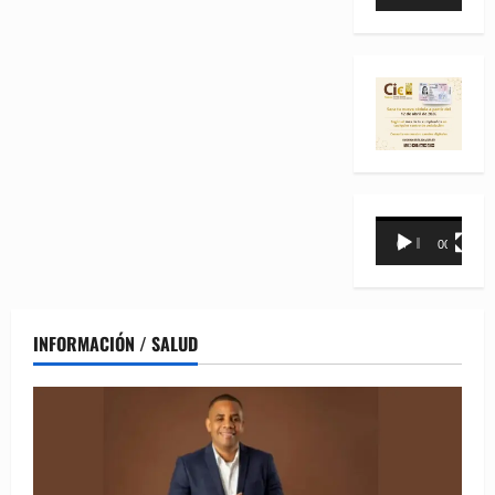
de
vídeo
Reproductor
00:00
00:31
de
vídeo
INFORMACIÓN / SALUD