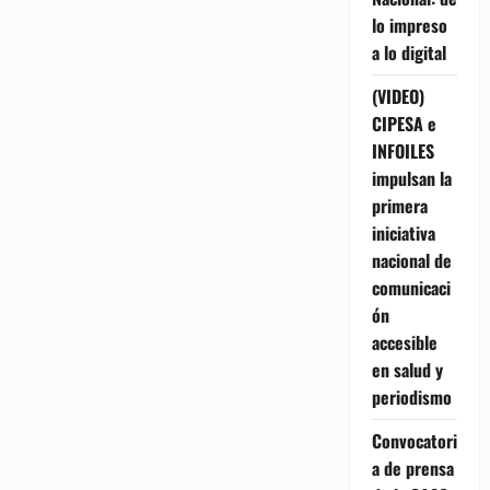
lo impreso
a lo digital
(VIDEO)
CIPESA e
INFOILES
impulsan la
primera
iniciativa
nacional de
comunicaci
ón
accesible
en salud y
periodismo
Convocatori
a de prensa