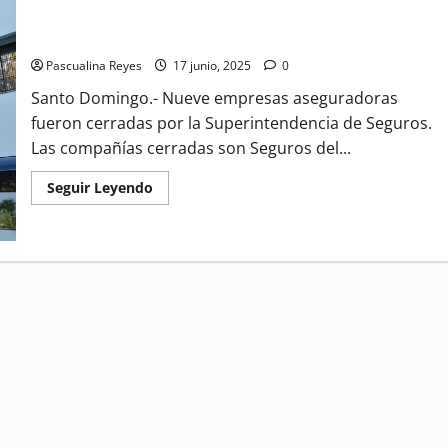
Cierran de nueve aseguradoras
Pascualina Reyes
17 junio, 2025
0
Santo Domingo.- Nueve empresas aseguradoras
fueron cerradas por la Superintendencia de Seguros.
Las compañías cerradas son Seguros del...
Read
Seguir Leyendo
more
about
Cierran
de
nueve
aseguradoras