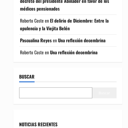
decreto del presidente Abinader en favor de los
médicos pensionados
Roberto Coste
en
El delirio de Diciembre: Entre la
opulencia y la Viejita Belén
Pascualina Reyes
en
Una reflexión decembrina
Roberto Coste
en
Una reflexión decembrina
BUSCAR
Buscar
NOTICIAS RECIENTES