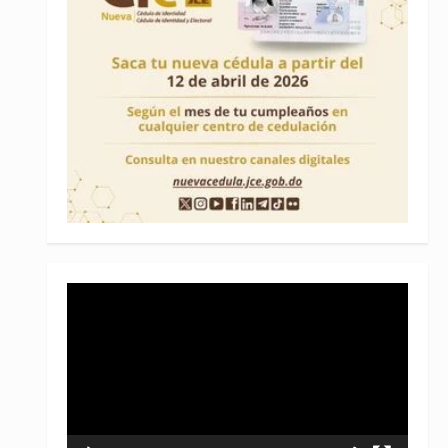
Reproductor
de
vídeo