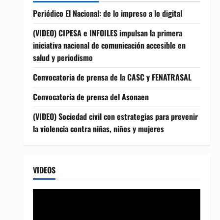
Periódico El Nacional: de lo impreso a lo digital
(VIDEO) CIPESA e INFOILES impulsan la primera
iniciativa nacional de comunicación accesible en
salud y periodismo
Convocatoria de prensa de la CASC y FENATRASAL
Convocatoria de prensa del Asonaen
(VIDEO) Sociedad civil con estrategias para prevenir
la violencia contra niñas, niños y mujeres
VIDEOS
Reproductor
de
vídeo