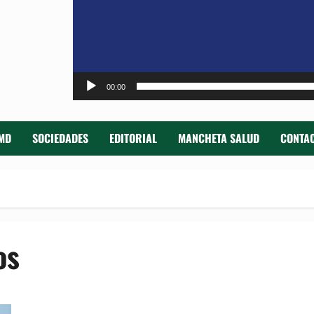
00:00
MD
SOCIEDADES
EDITORIAL
MANCHETA SALUD
CONTAC
os