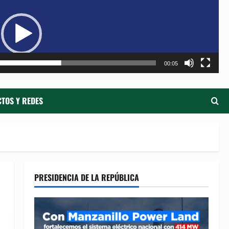
de
ví
00:05
TOS Y REDES
PRESIDENCIA DE LA REPÚBLICA