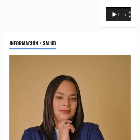
Reproductor
00:00
00:31
de
vídeo
INFORMACIÓN / SALUD