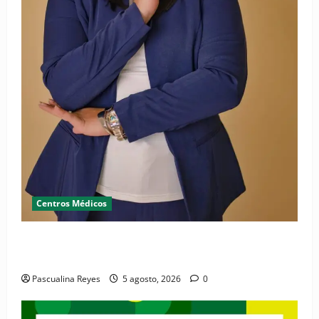
Centros Médicos
RESIDE destaca la importancia de la salud mental
materna para el bienestar de las familias
Pascualina Reyes
5 agosto, 2026
0