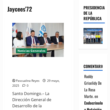
Jaycees’72
PRESIDENCIA
DE LA
REPÚBLICA
Noticias Generales
Desarrollo de la Comunidad y
COMENTARIOS
Jaycees’72 impulsarán el
liderazgo comunitario
Ruddy
Pascualina Reyes
29 mayo,
Griselidy De
2025
0
La Rosa
Santo Domingo.– La
Marte.
en
Dirección General de
Endocrinología
Desarrollo de la
y Nutrición