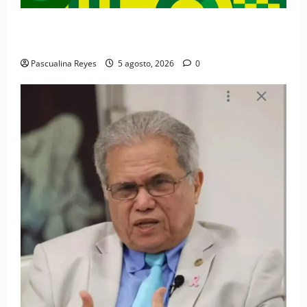
Convocatoria de prensa de la Coalición por los
Derechos y la Vida de las Mujeres
Pascualina Reyes
5 agosto, 2026
0