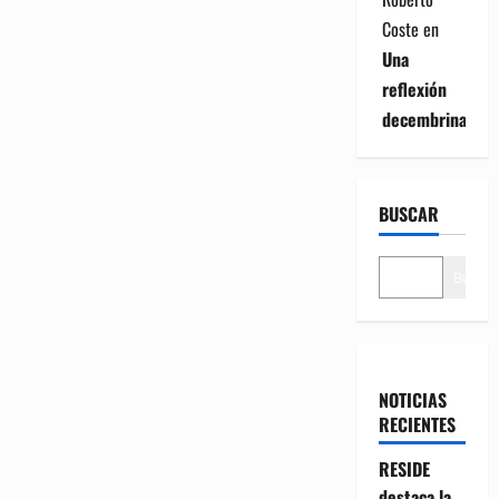
Coste
en
Una
reflexión
decembrina
BUSCAR
Buscar
NOTICIAS
RECIENTES
RESIDE
destaca la