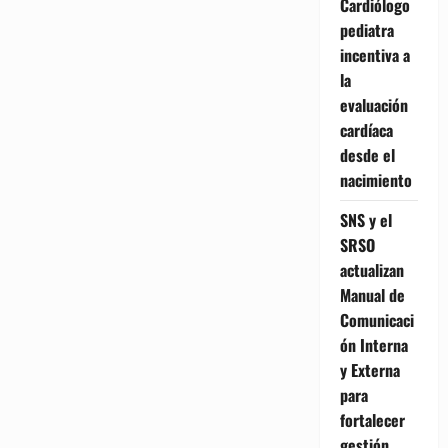
Cardiólogo
pediatra
incentiva a
la
evaluación
cardíaca
desde el
nacimiento
SNS y el
SRSO
actualizan
Manual de
Comunicaci
ón Interna
y Externa
para
fortalecer
gestión