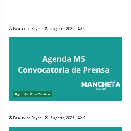
(VIDEO) CIPESA e INFOILES impulsan la primera
iniciativa nacional de comunicación accesible en
salud y periodismo
Pascualina Reyes
6 agosto, 2026
0
Agenda MS - Medios
Convocatoria de prensa de la CASC y FENATRASAL
Pascualina Reyes
6 agosto, 2026
0