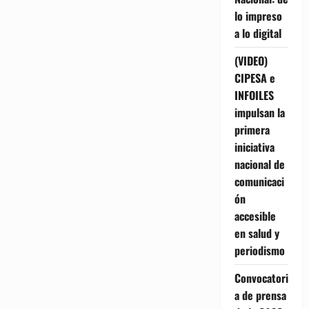
lo impreso
a lo digital
(VIDEO)
CIPESA e
INFOILES
impulsan la
primera
iniciativa
nacional de
comunicaci
ón
accesible
en salud y
periodismo
Convocatori
a de prensa