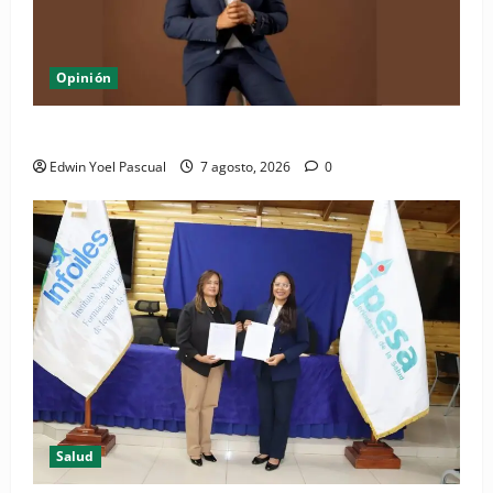
Opinión
Periódico El Nacional: de lo impreso a lo digital
Edwin Yoel Pascual
7 agosto, 2026
0
Salud