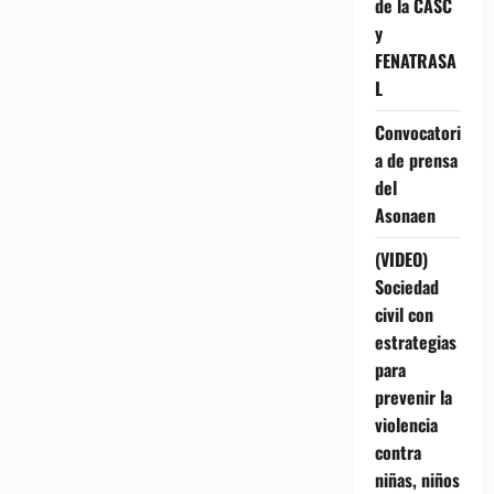
de la CASC
y
FENATRASA
L
Convocatori
a de prensa
del
Asonaen
(VIDEO)
Sociedad
civil con
estrategias
para
prevenir la
violencia
contra
niñas, niños