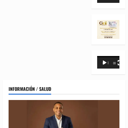
de
vídeo
Reproductor
00:00
00:31
de
vídeo
INFORMACIÓN / SALUD