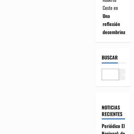
Coste
en
Una
reflexión
decembrina
BUSCAR
Buscar
NOTICIAS
RECIENTES
Periódico El
Nacional: de