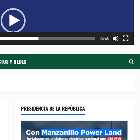
de
ví
00:05
TOS Y REDES
PRESIDENCIA DE LA REPÚBLICA