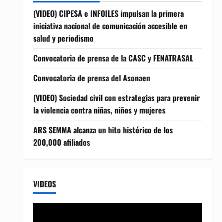
(VIDEO) CIPESA e INFOILES impulsan la primera
iniciativa nacional de comunicación accesible en
salud y periodismo
Convocatoria de prensa de la CASC y FENATRASAL
Convocatoria de prensa del Asonaen
(VIDEO) Sociedad civil con estrategias para prevenir
la violencia contra niñas, niños y mujeres
ARS SEMMA alcanza un hito histórico de los
200,000 afiliados
VIDEOS
Reproductor
de