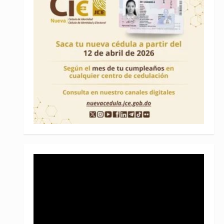
Reproductor
de
vídeo