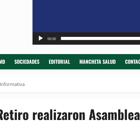
00:00
MD
SOCIEDADES
EDITORIAL
MANCHETA SALUD
CONTAC
 Informativa
Retiro realizaron Asamblea