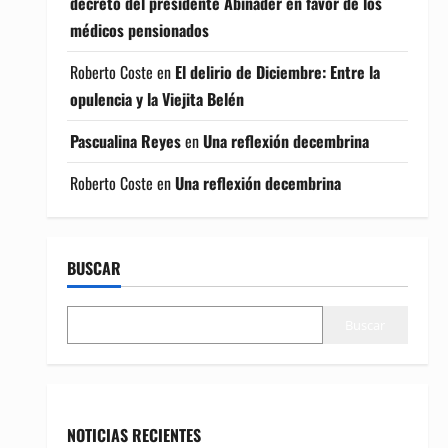
decreto del presidente Abinader en favor de los
médicos pensionados
Roberto Coste
en
El delirio de Diciembre: Entre la
opulencia y la Viejita Belén
Pascualina Reyes
en
Una reflexión decembrina
Roberto Coste
en
Una reflexión decembrina
BUSCAR
Buscar
NOTICIAS RECIENTES