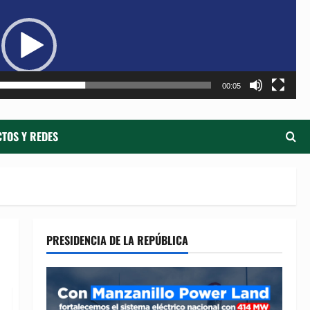
de
ví
00:05
TOS Y REDES
PRESIDENCIA DE LA REPÚBLICA