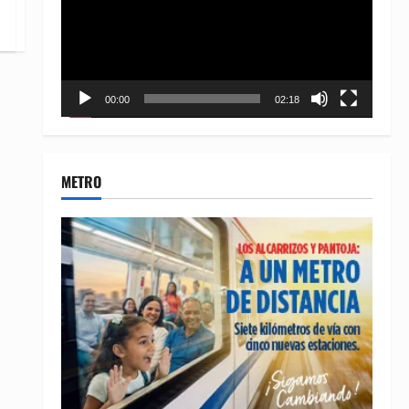
00:00
02:18
METRO