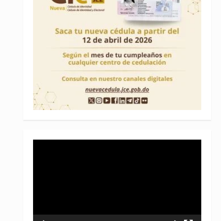
Reproductor
de
vídeo