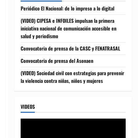
Periódico El Nacional: de lo impreso a lo digital
(VIDEO) CIPESA e INFOILES impulsan la primera
iniciativa nacional de comunicación accesible en
salud y periodismo
Convocatoria de prensa de la CASC y FENATRASAL
Convocatoria de prensa del Asonaen
(VIDEO) Sociedad civil con estrategias para prevenir
la violencia contra niñas, niños y mujeres
VIDEOS
Reproductor
de
vídeo