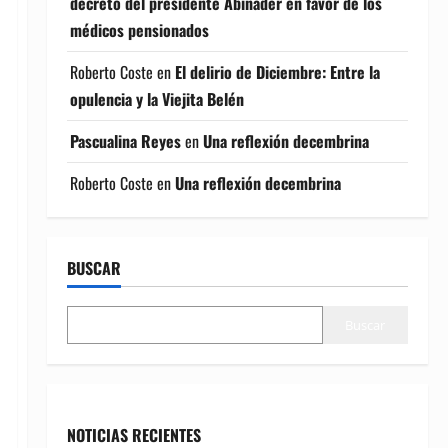
decreto del presidente Abinader en favor de los
médicos pensionados
Roberto Coste
en
El delirio de Diciembre: Entre la
opulencia y la Viejita Belén
Pascualina Reyes
en
Una reflexión decembrina
Roberto Coste
en
Una reflexión decembrina
BUSCAR
Buscar
NOTICIAS RECIENTES