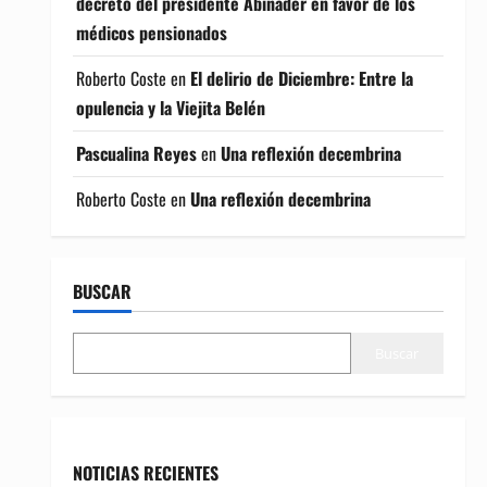
decreto del presidente Abinader en favor de los
médicos pensionados
Roberto Coste
en
El delirio de Diciembre: Entre la
opulencia y la Viejita Belén
Pascualina Reyes
en
Una reflexión decembrina
Roberto Coste
en
Una reflexión decembrina
BUSCAR
Buscar
NOTICIAS RECIENTES