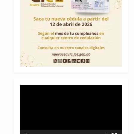
Reproductor
de
vídeo