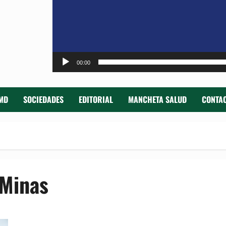
00:00
MD
SOCIEDADES
EDITORIAL
MANCHETA SALUD
CONTAC
 Minas