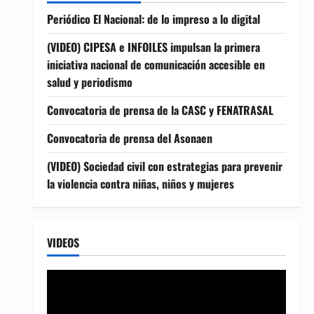
Periódico El Nacional: de lo impreso a lo digital
(VIDEO) CIPESA e INFOILES impulsan la primera
iniciativa nacional de comunicación accesible en
salud y periodismo
Convocatoria de prensa de la CASC y FENATRASAL
Convocatoria de prensa del Asonaen
(VIDEO) Sociedad civil con estrategias para prevenir
la violencia contra niñas, niños y mujeres
VIDEOS
Reproductor
de
vídeo