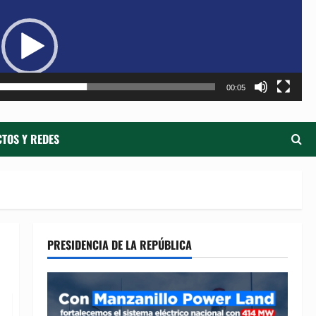
de
ví
00:05
TOS Y REDES
PRESIDENCIA DE LA REPÚBLICA