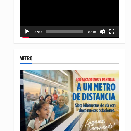
00:00
02:18
METRO