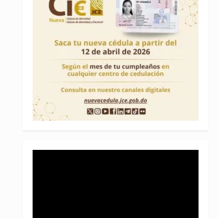
Reproductor
de
vídeo