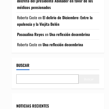
decreto del presidente Abinader en favor de los
médicos pensionados
Roberto Coste
en
El delirio de Diciembre: Entre la
opulencia y la Viejita Belén
Pascualina Reyes
en
Una reflexión decembrina
Roberto Coste
en
Una reflexión decembrina
BUSCAR
Buscar
NOTICIAS RECIENTES