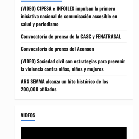
(VIDEO) CIPESA e INFOILES impulsan la primera
iniciativa nacional de comunicación accesible en
salud y periodismo
Convocatoria de prensa de la CASC y FENATRASAL
Convocatoria de prensa del Asonaen
(VIDEO) Sociedad civil con estrategias para prevenir
la violencia contra niñas, niños y mujeres
ARS SEMMA alcanza un hito histórico de los
200,000 afiliados
VIDEOS
Reproductor
de