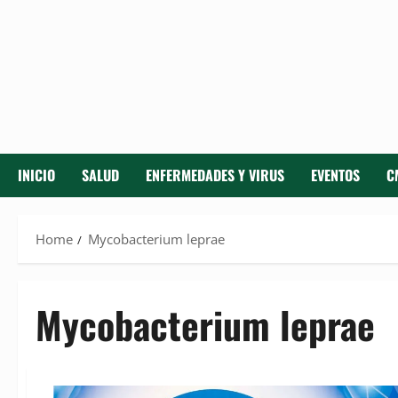
INICIO
SALUD
ENFERMEDADES Y VIRUS
EVENTOS
C
Home
Mycobacterium leprae
Mycobacterium leprae