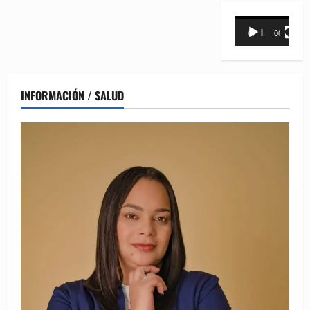
Reproductor
00:00
00:31
de
vídeo
INFORMACIÓN / SALUD