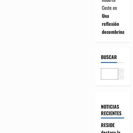
Coste
en
Una
reflexión
decembrina
BUSCAR
Buscar
NOTICIAS
RECIENTES
RESIDE
destaca la