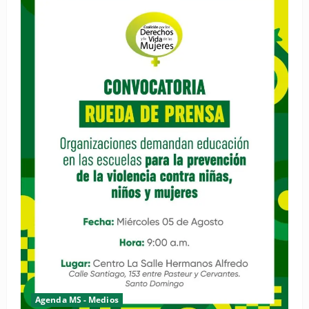
Agenda MS - Medios