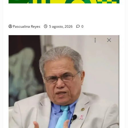
Convocatoria de prensa de la Coalición por los
Derechos y la Vida de las Mujeres
Pascualina Reyes
5 agosto, 2026
0