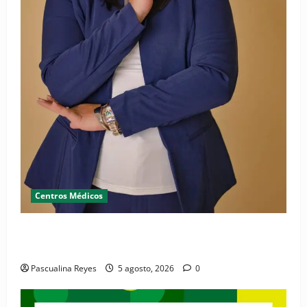
Centros Médicos
RESIDE destaca la importancia de la salud mental
materna para el bienestar de las familias
Pascualina Reyes
5 agosto, 2026
0