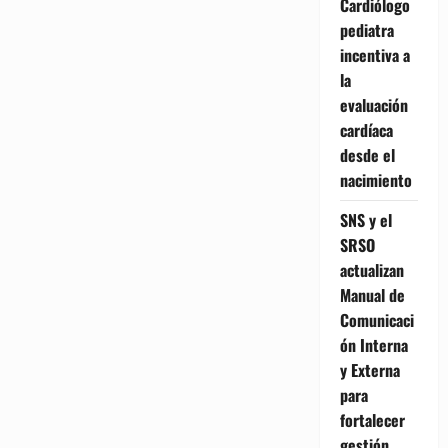
Cardiólogo
pediatra
incentiva a
la
evaluación
cardíaca
desde el
nacimiento
SNS y el
SRSO
actualizan
Manual de
Comunicaci
ón Interna
y Externa
para
fortalecer
gestión