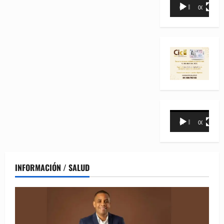
Reproductor
00:00
00:35
de
vídeo
Reproductor
00:00
00:31
de
vídeo
INFORMACIÓN / SALUD