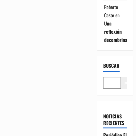
Roberto
Coste
en
Una
reflexión
decembrina
BUSCAR
Buscar
NOTICIAS
RECIENTES
Periódico El