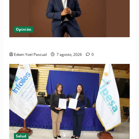
Opinión
Periódico El Nacional: de lo impreso a lo digital
Edwin Yoel Pascual
7 agosto, 2026
0
Salud