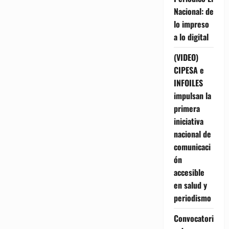
Nacional: de
lo impreso
a lo digital
(VIDEO)
CIPESA e
INFOILES
impulsan la
primera
iniciativa
nacional de
comunicaci
ón
accesible
en salud y
periodismo
Convocatori