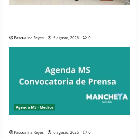
(VIDEO) CIPESA e INFOILES impulsan la primera
iniciativa nacional de comunicación accesible en
salud y periodismo
Pascualina Reyes
6 agosto, 2026
0
Agenda MS - Medios
Convocatoria de prensa de la CASC y FENATRASAL
Pascualina Reyes
6 agosto, 2026
0