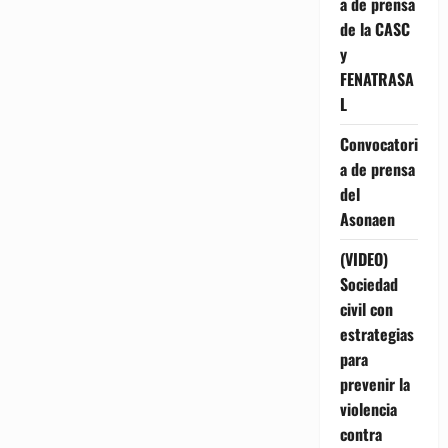
a de prensa
de la CASC
y
FENATRASA
L
Convocatori
a de prensa
del
Asonaen
(VIDEO)
Sociedad
civil con
estrategias
para
prevenir la
violencia
contra