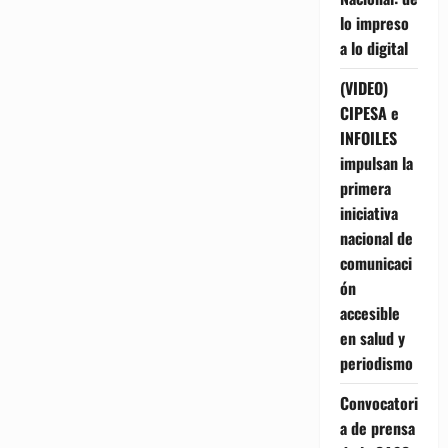
lo impreso
a lo digital
(VIDEO)
CIPESA e
INFOILES
impulsan la
primera
iniciativa
nacional de
comunicaci
ón
accesible
en salud y
periodismo
Convocatori
a de prensa