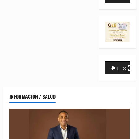
de
vídeo
Reproductor
00:00
00:31
de
vídeo
INFORMACIÓN / SALUD