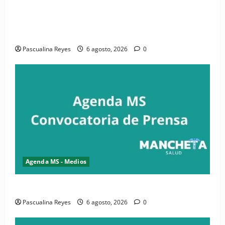
(VIDEO) CIPESA e INFOILES impulsan la primera
iniciativa nacional de comunicación accesible en
salud y periodismo
Pascualina Reyes
6 agosto, 2026
0
Agenda MS - Medios
Convocatoria de prensa de la CASC y FENATRASAL
Pascualina Reyes
6 agosto, 2026
0