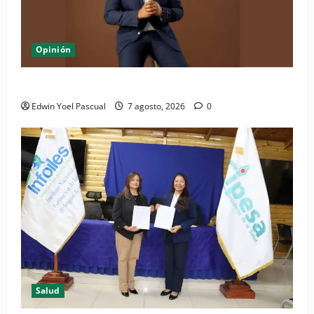
Opinión
Periódico El Nacional: de lo impreso a lo digital
Edwin Yoel Pascual
7 agosto, 2026
0
Salud