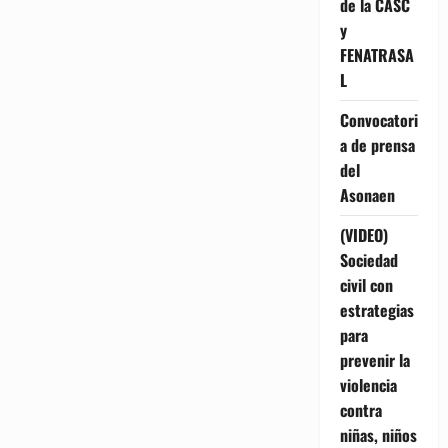
de la CASC
y
FENATRASA
L
Convocatori
a de prensa
del
Asonaen
(VIDEO)
Sociedad
civil con
estrategias
para
prevenir la
violencia
contra
niñas, niños