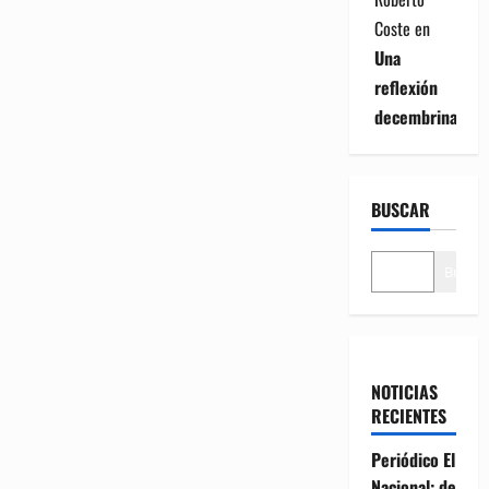
Coste
en
Una
reflexión
decembrina
BUSCAR
Buscar
NOTICIAS
RECIENTES
Periódico El
Nacional: de