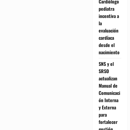
Cardiólogo
pediatra
incentiva a
la
evaluación
cardíaca
desde el
nacimiento
SNS y el
SRSO
actualizan
Manual de
Comunicaci
ón Interna
y Externa
para
fortalecer
gestión