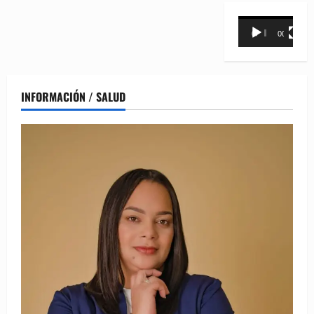
Reproductor
00:00
00:31
de
vídeo
INFORMACIÓN / SALUD