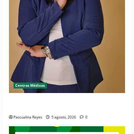
Centros Médicos
RESIDE destaca la importancia de la salud mental
materna para el bienestar de las familias
Pascualina Reyes
5 agosto, 2026
0