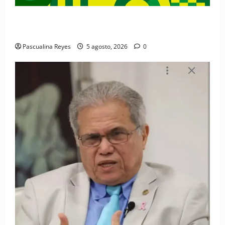
Convocatoria de prensa de la Coalición por los
Derechos y la Vida de las Mujeres
Pascualina Reyes
5 agosto, 2026
0