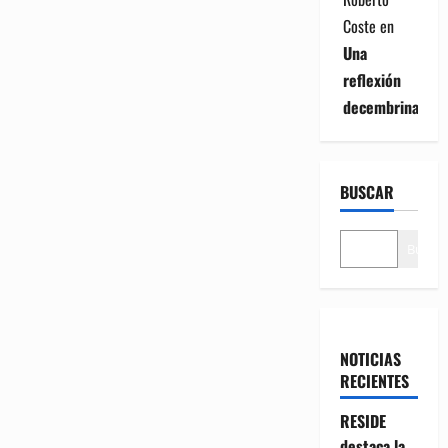
Coste
en
Una
reflexión
decembrina
BUSCAR
Buscar
NOTICIAS
RECIENTES
RESIDE
destaca la