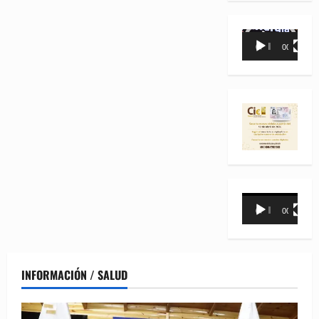
Reproductor
00:00
00:35
de
vídeo
Reproductor
00:00
00:31
de
vídeo
INFORMACIÓN / SALUD