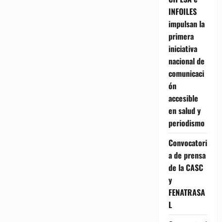
INFOILES
impulsan la
primera
iniciativa
nacional de
comunicaci
ón
accesible
en salud y
periodismo
Convocatori
a de prensa
de la CASC
y
FENATRASA
L