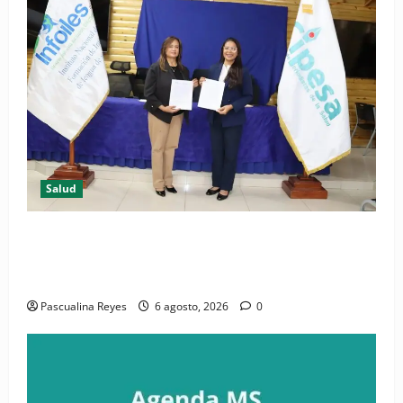
Salud
(VIDEO) CIPESA e INFOILES impulsan la primera
iniciativa nacional de comunicación accesible en
salud y periodismo
Pascualina Reyes
6 agosto, 2026
0