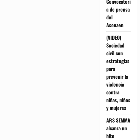
Convocatori
a de prensa
del
Asonaen
(VIDEO)
Sociedad
civil con
estrategias
para
prevenir la
violencia
contra
niñas, niños
y mujeres
ARS SEMMA
alcanza un
hito