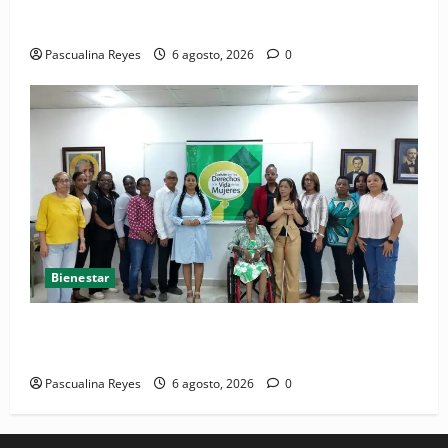
Convocatoria de prensa del Asonaen
Pascualina Reyes
6 agosto, 2026
0
Bienestar
(VIDEO) Sociedad civil con estrategias para prevenir
la violencia contra niñas, niños y mujeres
Pascualina Reyes
6 agosto, 2026
0