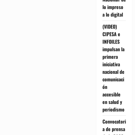
lo impreso
a lo digital
(VIDEO)
CIPESA e
INFOILES
impulsan la
primera
iniciativa
nacional de
comunicaci
ón
accesible
en salud y
periodismo
Convocatori
a de prensa