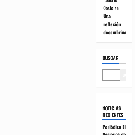
Coste
en
Una
reflexión
decembrina
BUSCAR
Buscar
NOTICIAS
RECIENTES
Periódico El
Nacional: de