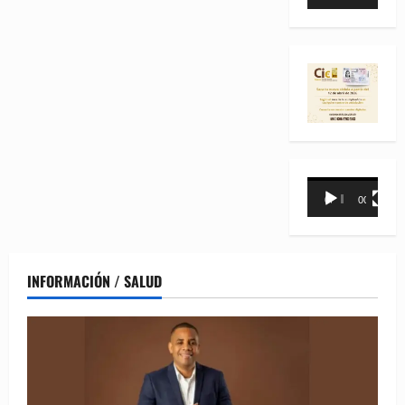
de
vídeo
Reproductor
00:00
00:31
de
vídeo
INFORMACIÓN / SALUD