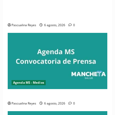
(VIDEO) CIPESA e INFOILES impulsan la primera
iniciativa nacional de comunicación accesible en
salud y periodismo
Pascualina Reyes
6 agosto, 2026
0
Agenda MS - Medios
Convocatoria de prensa de la CASC y FENATRASAL
Pascualina Reyes
6 agosto, 2026
0