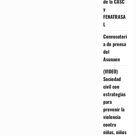
de la CASC
y
FENATRASA
L
Convocatori
a de prensa
del
Asonaen
(VIDEO)
Sociedad
civil con
estrategias
para
prevenir la
violencia
contra
niñas, niños