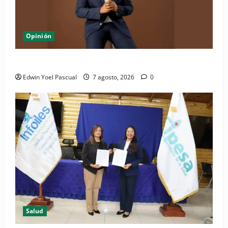
Opinión
Periódico El Nacional: de lo impreso a lo digital
Edwin Yoel Pascual
7 agosto, 2026
0
Salud