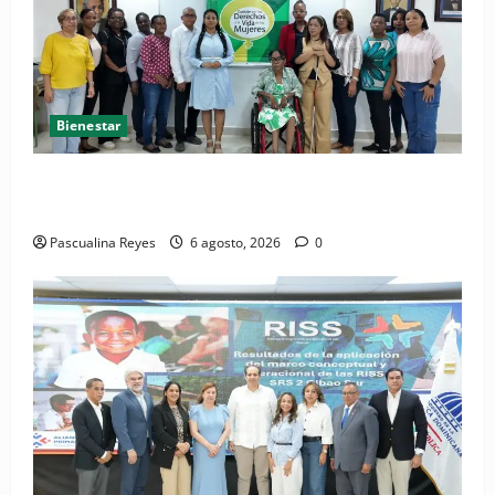
Bienestar
(VIDEO) Sociedad civil con estrategias para prevenir
la violencia contra niñas, niños y mujeres
Pascualina Reyes
6 agosto, 2026
0