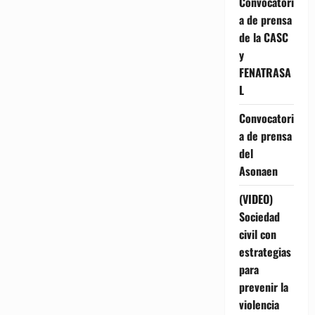
Convocatori
a de prensa
de la CASC
y
FENATRASA
L
Convocatori
a de prensa
del
Asonaen
(VIDEO)
Sociedad
civil con
estrategias
para
prevenir la
violencia